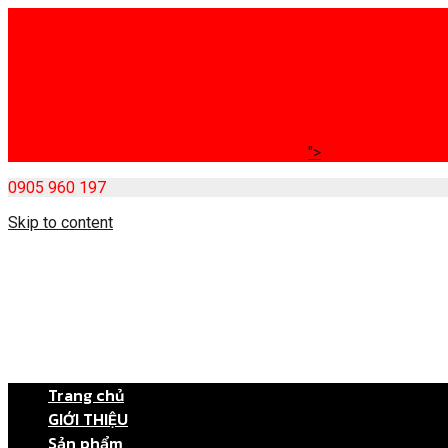
">
0905 960 197
Skip to content
Trang chủ
GIỚI THIỆU
Sản phẩm