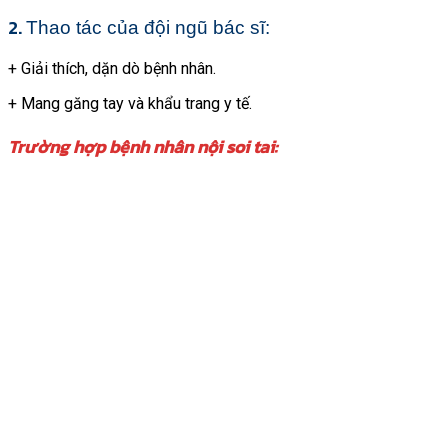
2.
Thao tác của đội ngũ bác sĩ:
+ Giải thích, dặn dò bệnh nhân.
+ Mang găng tay và khẩu trang y tế.
Trường hợp bệnh nhân nội soi tai: