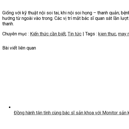
Giống với kỹ thuật nội soi tai, khi nội soi họng – thanh quản; b
hướng từ ngoài vào trong. Các vị trí mắt bác sĩ quan sát lần lượt
thanh.
Chuyên mục :
Kiến thức cần biết
,
Tin tức
| Tags :
kien thuc
,
may n
Bài viết liên quan
Đồng hành tận tình cùng bác sĩ sản khoa với Monitor sản