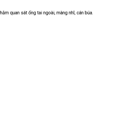
nhằm quan sát ống tai ngoài, màng nhĩ, cán búa.