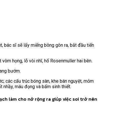
 bác sĩ sẽ lấy miếng bông gòn ra, bắt đầu tiến
 vòm họng, lỗ vòi nhĩ, hố Rosenmuller hai bên.
oang bướm.
ước; các cấu trúc bóng sàn, khe bán nguyệt, mỏm
ất nhầy, máu đọng và bấm sinh thiết.
ch làm cho nở rộng ra giúp việc soi trở nên