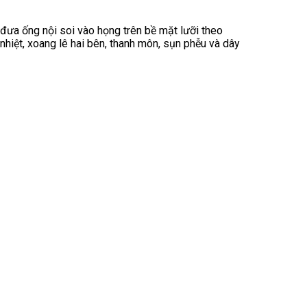
g đưa ống nội soi vào họng trên bề mặt lưỡi theo
 nhiệt, xoang lê hai bên, thanh môn, sụn phễu và dây