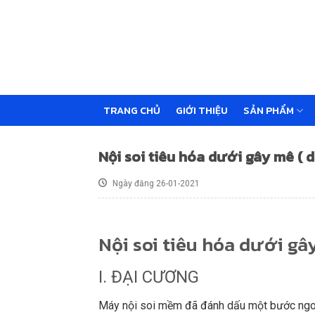
Skip
to
content
TRANG CHỦ
GIỚI THIỆU
SẢN PHẨM
Nội soi tiêu hóa dưới gây mê ( d
Ngày đăng 26-01-2021
Nội soi tiêu hóa dưới gâ
I. ĐẠI CƯƠNG
Máy nội soi mềm đã đánh dấu một bước ngoặt l