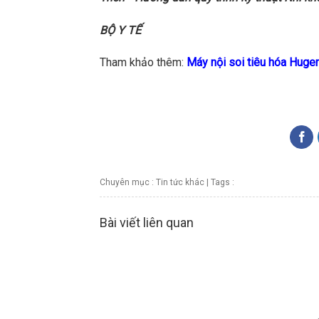
BỘ Y TẾ
Tham khảo thêm:
Máy nội soi tiêu hóa Huger
Chuyên mục :
Tin tức khác
| Tags :
Bài viết liên quan