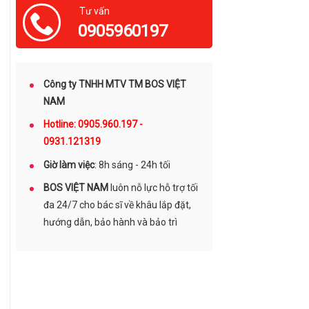
Tư vấn
0905960197
Công ty TNHH MTV TM BOS VIỆT
NAM
Hotline: 0905.960.197 -
0931.121319
Giờ làm việc
: 8h sáng - 24h tối
BOS VIỆT NAM
luôn nỗ lực hỗ trợ tối
đa 24/7 cho bác sĩ về khâu lắp đặt,
hướng dẫn, bảo hành và bảo trì