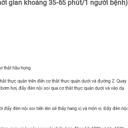
i gian khoảng 35-65 phút/1 người bệnh)
ơ thắt hầu họng.
thắt thực quản trên đến cơ thắt thực quản dưới và đường Z. Quay
bơm hơi, đẩy đèn nội soi qua cơ thắt thực quản dưới và vào dạ
 đẩy đèn nội soi tiến lên sẽ thấy hang vị và môn vị. Đẩy đèn nội