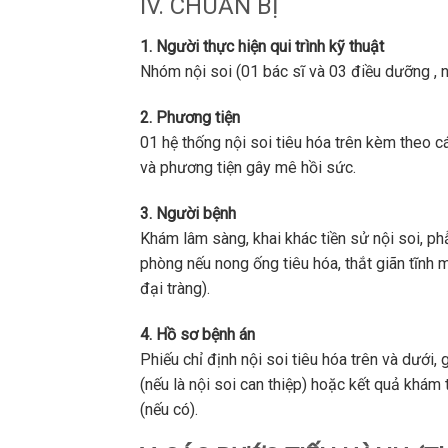
IV. CHUẨN BỊ
1. Người thực hiện qui trình kỹ thuật
Nhóm nội soi (01 bác sĩ và 03 điều dưỡng , 
2. Phương tiện
01 hệ thống nội soi tiêu hóa trên kèm theo c
và phương tiện gây mê hồi sức.
3. Người bệnh
Khám lâm sàng, khai khác tiền sử nội soi, phẫ
phòng nếu nong ống tiêu hóa, thắt giãn tĩnh 
đại tràng).
4. Hồ sơ bệnh án
Phiếu chỉ định nội soi tiêu hóa trên và dướ
(nếu là nội soi can thiệp) hoặc kết quả khám
(nếu có).