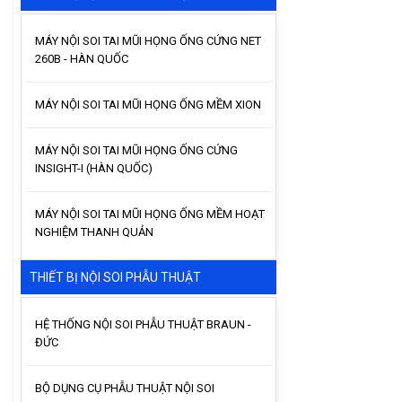
MÁY NỘI SOI TAI MŨI HỌNG ỐNG CỨNG NET
260B - HÀN QUỐC
MÁY NỘI SOI TAI MŨI HỌNG ỐNG MỀM XION
MÁY NỘI SOI TAI MŨI HỌNG ỐNG CỨNG
INSIGHT-I (HÀN QUỐC)
MÁY NỘI SOI TAI MŨI HỌNG ỐNG MỀM HOẠT
NGHIỆM THANH QUẢN
THIẾT BỊ NỘI SOI PHẪU THUẬT
HỆ THỐNG NỘI SOI PHẪU THUẬT BRAUN -
ĐỨC
BỘ DỤNG CỤ PHẪU THUẬT NỘI SOI