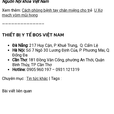
Nguồn Nội khoa Việt Nam
Xem thêm:
Cách phòng bệnh tay chân miệng cho tr
ẻ
U Xơ
mạch vòm mũi họng
—————————————–
THIẾT BỊ Y TẾ BOS VIỆT NAM
Đà Nẵng:
217 Huy Cận, P. Khuê Trung, Q. Cẩm Lệ
Hà Nội:
Số 7 Ngõ 30 Lương Định Của, P. Phương Mai, Q.
Đống Đa
Cần Thơ:
181 Đồng Văn Cống, phường An Thới, Quận
Bình Thủy, TP Cần Thơ
Hotline:
0905.960.197 – 0931.121319
Chuyên mục :
Tin tức khác
| Tags :
Bài viết liên quan