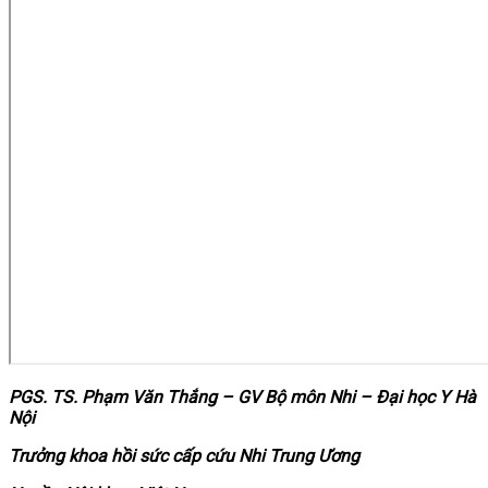
PGS. TS. Phạm Văn Thắng – GV Bộ môn Nhi – Đại học Y Hà
Nội
Trưởng khoa hồi sức cấp cứu Nhi Trung Ương