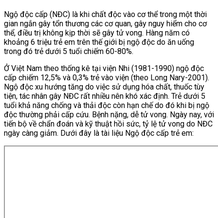
Ngộ độc cấp (NĐC) là khi chất độc vào cơ thể trong một thời
gian ngắn gây tổn thương các cơ quan, gây nguy hiểm cho cơ
thể, điều trị không kịp thời sẽ gây tử vong. Hàng năm có
khoảng 6 triệu trẻ em trên thế giới bị ngộ độc do ăn uống
trong đó trẻ dưới 5 tuổi chiếm 60-80%.
Ở Việt Nam theo thống kê tại viện Nhi (1981-1990) ngộ độc
cấp chiếm 12,5% và 0,3% trẻ vào viện (theo Long Nary-2001).
Ngộ độc xu hướng tăng do việc sử dụng hóa chất, thuốc tùy
tiện, tác nhân gây NĐC rất nhiều nên khó xác định. Trẻ dưới 5
tuổi khả năng chống và thải độc còn hạn chế do đó khi bị ngộ
độc thường phải cấp cứu. Bệnh nặng, dễ tử vong. Ngày nay, với
tiến bộ về chẩn đoán và kỹ thuật hồi sức, tỷ lệ tử vong do NĐC
ngày càng giảm. Dưới đây là tài liệu Ngộ độc cấp trẻ em: