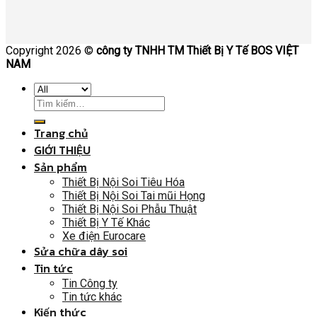
Copyright 2026 ©
công ty TNHH TM Thiết Bị Y Tế BOS VIỆT
NAM
Trang chủ
GIỚI THIỆU
Sản phẩm
Thiết Bị Nội Soi Tiêu Hóa
Thiết Bị Nội Soi Tai mũi Họng
Thiết Bị Nội Soi Phẫu Thuật
Thiết Bị Y Tế Khác
Xe điện Eurocare
Sửa chữa dây soi
Tin tức
Tin Công ty
Tin tức khác
Kiến thức