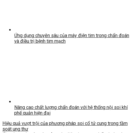
Ứng dụng chuyên sâu của máy điện tim trong chẩn đoán
và điều trị bệnh tim mạch
Nâng cao chất lượng chẩn đoán với hệ thống nội soi khí
phế quản hiện đại
Hiệu quả vượt trội của phương pháp soi cổ tử cung trong tầm
soát ung thư