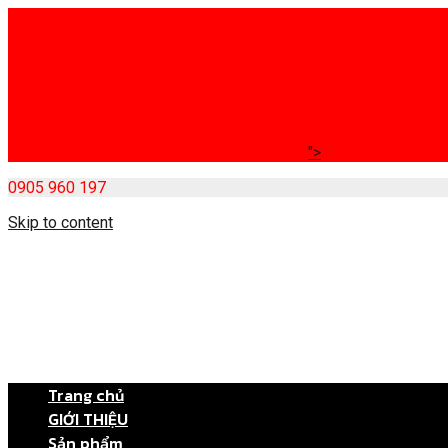
">
0905 960 197
Skip to content
Trang chủ
GIỚI THIỆU
Sản phẩm