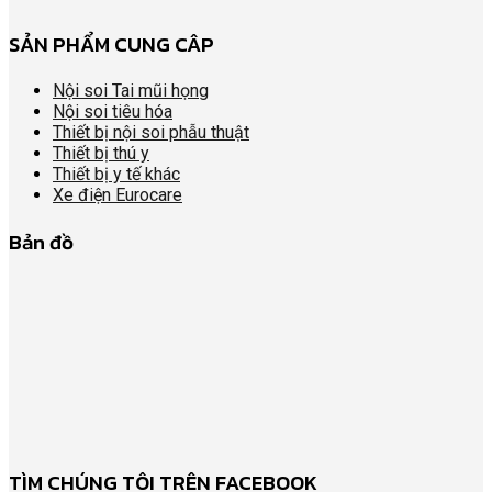
SẢN PHẨM CUNG CÂP
Nội soi Tai mũi họng
Nội soi tiêu hóa
Thiết bị nội soi phẫu thuật
Thiết bị thú y
Thiết bị y tế khác
Xe điện Eurocare
Bản đồ
TÌM CHÚNG TÔI TRÊN FACEBOOK