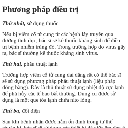
Phương pháp điều trị
Thứ nhất,
sử dụng thuốc
Nếu bị viêm cổ tử cung từ các bệnh lây truyền qua
đường tình dục, bác sĩ sẽ kê thuốc kháng sinh để điều
trị bệnh nhiễm trùng đó. Trong trường hợp do virus gây
ra, bác sĩ thường kê thuốc kháng sinh virus.
Thứ hai,
phẫu thuật lạnh
Trường hợp viêm cổ tử cung dai dẳng rất có thể bác sĩ
sẽ sử dụng phương pháp phẫu thuật lạnh (liệu pháp
đóng băng). Đây là thủ thuật sử dụng nhiệt độ cực lạnh
để phá hủy các tế bào bất thường. Dụng cụ được sử
dụng là một que tỏa lạnh chứa nito lỏng.
Thứ ba,
đốt điện
Sau khi bệnh nhân được nằm ổn định trong tư thế
chuẩn bị, bác sĩ sẽ sử dụng các thiết bị để giữa âm đạo ở