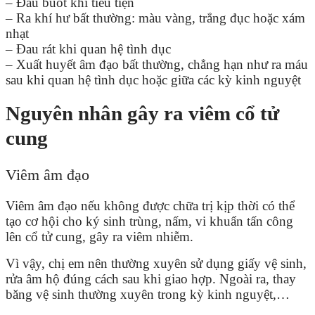
– Đau buốt khi tiểu tiện
– Ra khí hư bất thường: màu vàng, trắng đục hoặc xám
nhạt
– Đau rát khi quan hệ tình dục
– Xuất huyết âm đạo bất thường, chẳng hạn như ra máu
sau khi quan hệ tình dục hoặc giữa các kỳ kinh nguyệt
Nguyên nhân gây ra viêm cổ tử
cung
Viêm âm đạo
Viêm âm đạo nếu không được chữa trị kịp thời có thể
tạo cơ hội cho ký sinh trùng, nấm, vi khuẩn tấn công
lên cổ tử cung, gây ra viêm nhiễm.
Vì vậy, chị em nên thường xuyên sử dụng giấy vệ sinh,
rửa âm hộ đúng cách sau khi giao hợp. Ngoài ra, thay
băng vệ sinh thường xuyên trong kỳ kinh nguyệt,…