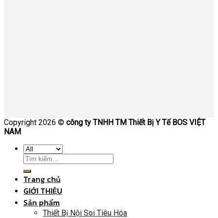
Copyright 2026 ©
công ty TNHH TM Thiết Bị Y Tế BOS VIỆT
NAM
Trang chủ
GIỚI THIỆU
Sản phẩm
Thiết Bị Nội Soi Tiêu Hóa