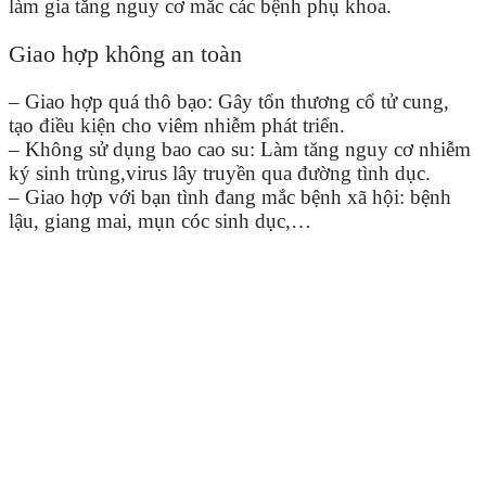
làm gia tăng nguy cơ mắc các bệnh phụ khoa.
Giao hợp không an toàn
– Giao hợp quá thô bạo: Gây tổn thương cổ tử cung,
tạo điều kiện cho viêm nhiễm phát triển.
– Không sử dụng bao cao su: Làm tăng nguy cơ nhiễm
ký sinh trùng,virus lây truyền qua đường tình dục.
– Giao hợp với bạn tình đang mắc bệnh xã hội: bệnh
lậu, giang mai, mụn cóc sinh dục,…