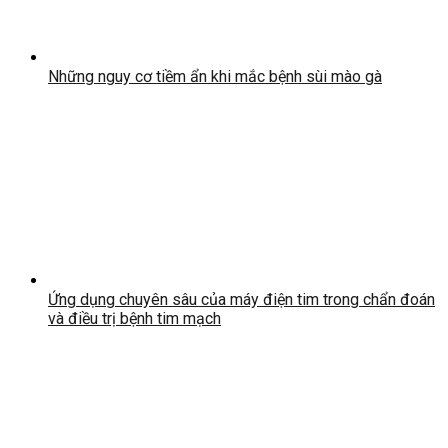
Những nguy cơ tiềm ẩn khi mắc bệnh sùi mào gà
Ứng dụng chuyên sâu của máy điện tim trong chẩn đoán
và điều trị bệnh tim mạch