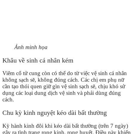
Ảnh minh họa
Khâu về sinh cá nhân kém
Viêm cổ tử cung còn có thể do từ việc vệ sinh cá nhân
không sạch sẽ, không đúng cách. Các chị em phụ nữ
cần tạo thói quen giữ gìn vệ sinh sạch sẽ, chịu khó sử
dụng các loại dung dịch vệ sinh và phải dùng đúng
cách.
Chu kỳ kinh nguyệt kéo dài bất thường
Kỳ hành kinh đôi khi kéo dài bất thường (trên 7 ngày)
gây ra tình trạng rong kinh, rong huyết. Điều này khiến