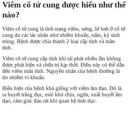
Viêm cổ tử cung được hiểu như thế
nào?
Viêm cổ tử cung là tình trạng viêm, sưng, lở loét ở cổ tử
cung do các tác nhân như nhiễm khuẩn, nấm, ký sinh
trùng. Bệnh được chia thành 2 loại cấp tính và mãn
tính.
Viêm cổ tử cung cấp tính khi tái phát nhiều lần không
được phát hiện và chữa trị kịp thời. Điều này có thể dẫn
đến viêm mãn tính. Nguyên nhân của bệnh thường là
do nhiễm vi khuẩn.
Biểu hiện của bệnh khá giống với viêm âm đạo. Đó là
ra huyết trắng đục, mùi khó chịu, ngứa, xuất huyết âm
đạo, cảm giác đau rát khi quan hệ tình dục.