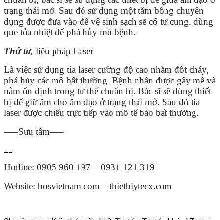
trạng thái mở. Sau đó sử dụng một tăm bông chuyên
dụng được đưa vào để vệ sinh sạch sẽ cổ tử cung, dùng
que tỏa nhiệt để phá hủy mô bệnh.
Thứ tư,
liệu pháp Laser
Là việc sử dụng tia laser cường độ cao nhằm đốt cháy,
phá hủy các mô bất thường. Bệnh nhân được gây mê và
nằm ổn định trong tư thế chuẩn bị. Bác sĩ sẽ dùng thiết
bị để giữ âm cho âm đạo ở trạng thái mở. Sau đó tia
laser được chiếu trực tiếp vào mô tế bào bất thường.
—–Sưu tầm—–
__
Hotline: 0905 960 197 – 0931 121 319
Website:
bosvietnam.com
–
thietbiytecx.com