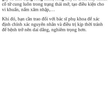
cổ tử cung luôn trong trạng thái mở, tạo điều kiện cho
vi khuẩn, nấm xâm nhập,…
Khi đó, bạn cần trao đổi với bác sĩ phụ khoa để xác
định chính xác nguyên nhân và điều trị kịp thời tránh
để bệnh trở nên dai dẳng, nghiêm trọng hơn.