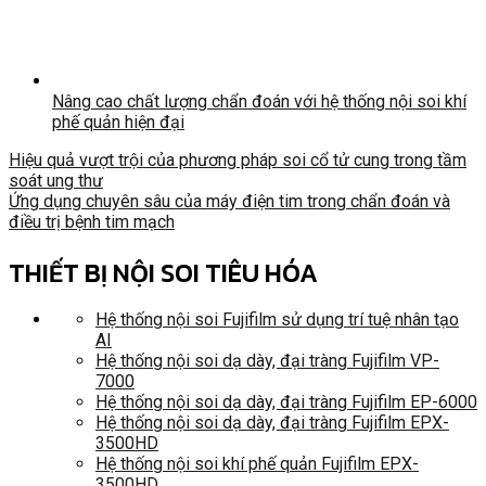
Nâng cao chất lượng chẩn đoán với hệ thống nội soi khí
phế quản hiện đại
Hiệu quả vượt trội của phương pháp soi cổ tử cung trong tầm
soát ung thư
Ứng dụng chuyên sâu của máy điện tim trong chẩn đoán và
điều trị bệnh tim mạch
THIẾT BỊ NỘI SOI TIÊU HÓA
Hệ thống nội soi Fujifilm sử dụng trí tuệ nhân tạo
AI
Hệ thống nội soi dạ dày, đại tràng Fujifilm VP-
7000
Hệ thống nội soi dạ dày, đại tràng Fujifilm EP-6000
Hệ thống nội soi dạ dày, đại tràng Fujifilm EPX-
3500HD
Hệ thống nội soi khí phế quản Fujifilm EPX-
3500HD