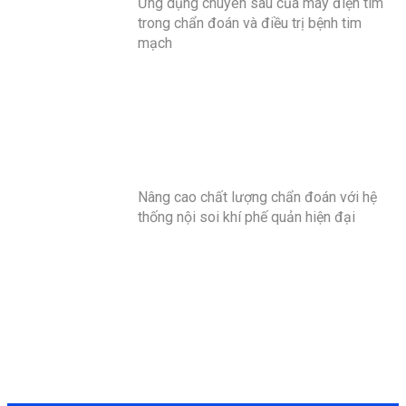
Ứng dụng chuyên sâu của máy điện tim
trong chẩn đoán và điều trị bệnh tim
mạch
Nâng cao chất lượng chẩn đoán với hệ
thống nội soi khí phế quản hiện đại