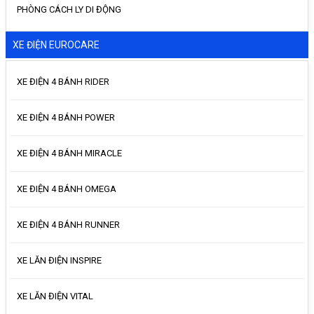
PHÒNG CÁCH LY DI ĐỘNG
XE ĐIỆN EUROCARE
XE ĐIỆN 4 BÁNH RIDER
XE ĐIỆN 4 BÁNH POWER
XE ĐIỆN 4 BÁNH MIRACLE
XE ĐIỆN 4 BÁNH OMEGA
XE ĐIỆN 4 BÁNH RUNNER
XE LĂN ĐIỆN INSPIRE
XE LĂN ĐIỆN VITAL