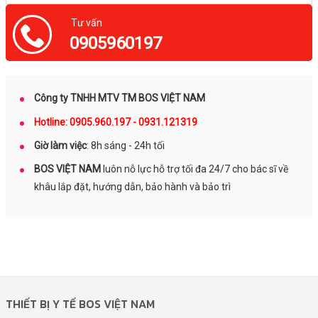
Tư vấn
0905960197
Công ty TNHH MTV TM BOS VIỆT NAM
Hotline: 0905.960.197 - 0931.121319
Giờ làm việc
: 8h sáng - 24h tối
BOS VIỆT NAM
luôn nỗ lực hỗ trợ tối đa 24/7 cho bác sĩ về
khâu lắp đặt, hướng dẫn, bảo hành và bảo trì
THIẾT BỊ Y TẾ BOS VIỆT NAM