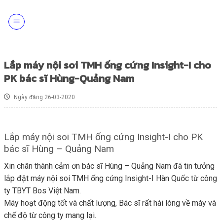
Skip
to
content
Lắp máy nội soi TMH ống cứng Insight-I cho
PK bác sĩ Hùng-Quảng Nam
Ngày đăng 26-03-2020
Lắp máy nội soi TMH ống cứng Insight-I cho PK
bác sĩ Hùng – Quảng Nam
Xin chân thành cảm ơn bác sĩ Hùng – Quảng Nam đã tin tưởng
lắp đặt máy nội soi TMH ống cứng Insight-I Hàn Quốc từ công
ty TBYT Bos Việt Nam.
Máy hoạt động tốt và chất lượng, Bác sĩ rất hài lòng về máy và
chế độ từ công ty mang lại.