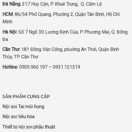
Đà Nẵng:
217 Huy Cận, P. Khuê Trung, Q. Cẩm Lệ
HCM
: 86/54 Phổ Quang, Phường 2, Quận Tân Bình, Hồ Chí
Minh
Hà Nội:
Số 7 Ngõ 30 Lương Định Của, P. Phương Mai, Q. Đống
Đa
Cần Thơ:
181 Đồng Văn Cống, phường An Thới, Quận Bình
Thủy, TP Cần Thơ
Hotline:
0905.960.197 – 0931.121319
SẢN PHẨM CUNG CÂP
Nội soi Tai mũi họng
Nội soi tiêu hóa
Thiết bị nội soi phẫu thuật