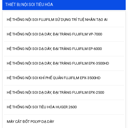
THIẾT BỊ NỘI SOI TIÊU HÓA
HỆ THỐNG NỘI SOI FUJIFILM SỬ DỤNG TRÍ TUỆ NHÂN TẠO AI
HỆ THỐNG NỘI SOI DẠ DÀY, ĐẠI TRÀNG FUJIFILM VP-7000
HỆ THỐNG NỘI SOI DẠ DÀY, ĐẠI TRÀNG FUJIFILM EP-6000
HỆ THỐNG NỘI SOI DẠ DÀY, ĐẠI TRÀNG FUJIFILM EPX-3500HD
HỆ THỐNG NỘI SOI KHÍ PHẾ QUẢN FUJIFILM EPX-3500HD
HỆ THỐNG NỘI SOI DẠ DÀY, ĐẠI TRÀNG FUJIFILM EPX-2500
HỆ THỐNG NỘI SOI TIÊU HÓA HUGER 2600
MÁY CẮT ĐỐT POLYP DẠ DÀY