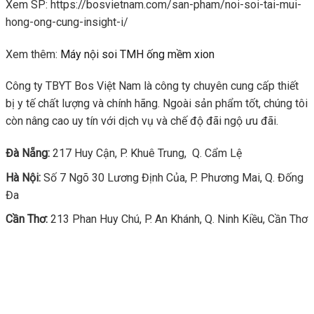
Xem SP: https://bosvietnam.com/san-pham/noi-soi-tai-mui-
hong-ong-cung-insight-i/
Xem thêm:
Máy nội soi TMH ống mềm xion
Công ty TBYT Bos Việt Nam là công ty chuyên cung cấp thiết
bị y tế chất lượng và chính hãng. Ngoài sản phẩm tốt, chúng tôi
còn nâng cao uy tín với dịch vụ và chế độ đãi ngộ ưu đãi.
Đà Nẵng:
217 Huy Cận, P. Khuê Trung, Q. Cẩm Lệ
Hà Nội:
Số 7 Ngõ 30 Lương Định Của, P. Phương Mai, Q. Đống
Đa
Cần Thơ:
213 Phan Huy Chú, P. An Khánh, Q. Ninh Kiều, Cần Thơ