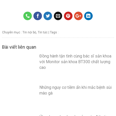
Chuyên mục :
Tin nội bộ
,
Tin tức
| Tags :
Bài viết liên quan
Đồng hành tận tình cùng bác sĩ sản khoa
với Monitor sản khoa BT300 chất lượng
cao
Những nguy cơ tiềm ẩn khi mắc bệnh sùi
mào gà