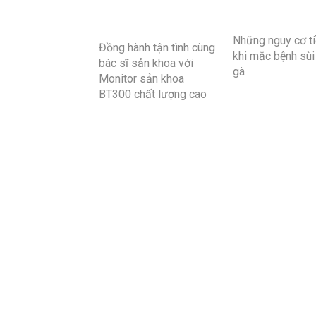
Những nguy cơ t
Đồng hành tận tình cùng
khi mắc bệnh sù
bác sĩ sản khoa với
gà
Monitor sản khoa
BT300 chất lượng cao