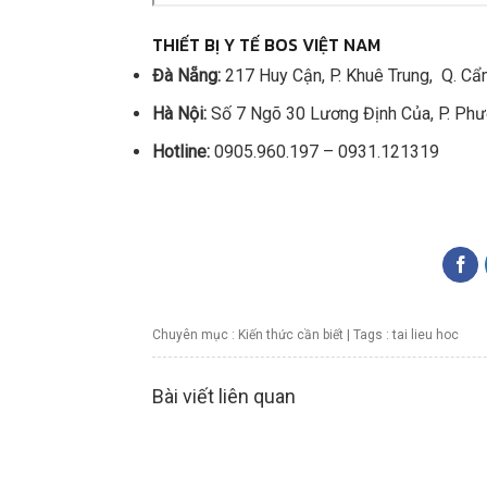
THIẾT BỊ Y TẾ BOS VIỆT NAM
Đà Nẵng:
217 Huy Cận, P. Khuê Trung, Q. Cẩ
Hà Nội:
Số 7 Ngõ 30 Lương Định Của, P. Phư
Hotline:
0905.960.197 – 0931.121319
Chuyên mục :
Kiến thức cần biết
| Tags :
tai lieu hoc
Bài viết liên quan