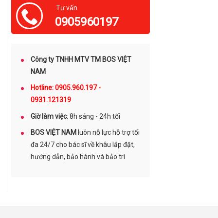
Tư vấn
0905960197
Công ty TNHH MTV TM BOS VIỆT
NAM
Hotline: 0905.960.197 -
0931.121319
Giờ làm việc
: 8h sáng - 24h tối
BOS VIỆT NAM
luôn nỗ lực hỗ trợ tối
đa 24/7 cho bác sĩ về khâu lắp đặt,
hướng dẫn, bảo hành và bảo trì