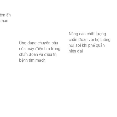
iềm ẩn
i mào
Nâng cao chất lượng
chẩn đoán với hệ thống
Ứng dụng chuyên sâu
nội soi khí phế quản
của máy điện tim trong
hiện đại
chẩn đoán và điều trị
bệnh tim mạch