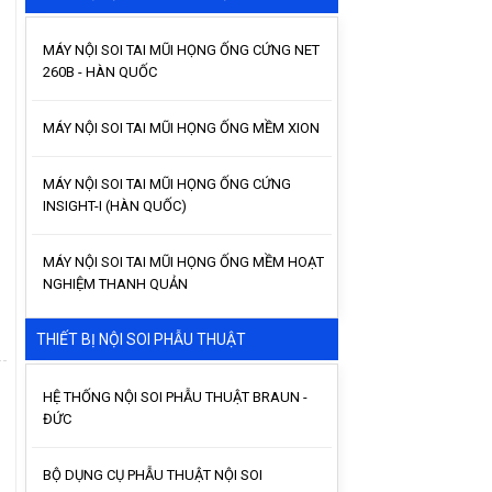
MÁY NỘI SOI TAI MŨI HỌNG ỐNG CỨNG NET
260B - HÀN QUỐC
MÁY NỘI SOI TAI MŨI HỌNG ỐNG MỀM XION
MÁY NỘI SOI TAI MŨI HỌNG ỐNG CỨNG
INSIGHT-I (HÀN QUỐC)
MÁY NỘI SOI TAI MŨI HỌNG ỐNG MỀM HOẠT
NGHIỆM THANH QUẢN
THIẾT BỊ NỘI SOI PHẪU THUẬT
HỆ THỐNG NỘI SOI PHẪU THUẬT BRAUN -
ĐỨC
BỘ DỤNG CỤ PHẪU THUẬT NỘI SOI