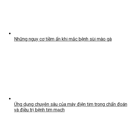
Những nguy cơ tiềm ẩn khi mắc bệnh sùi mào gà
Ứng dụng chuyên sâu của máy điện tim trong chẩn đoán
và điều trị bệnh tim mạch