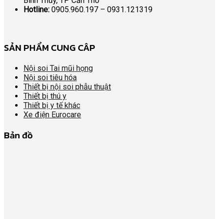
Bình Thủy, TP Cần Thơ
Hotline:
0905.960.197 – 0931.121319
SẢN PHẨM CUNG CÂP
Nội soi Tai mũi họng
Nội soi tiêu hóa
Thiết bị nội soi phẫu thuật
Thiết bị thú y
Thiết bị y tế khác
Xe điện Eurocare
Bản đồ