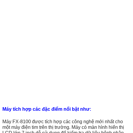
Máy tích hợp các đặc điểm nổi bật như:
Máy FX-8100 được tích hợp các công nghệ mới nhất cho
một máy điện tim trên thị trường. Máy có màn hình hiển thị
LCD lớn 7 inch dễ sử dụng để kiểm tra dữ liệu bệnh nhân,