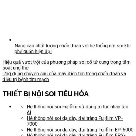
Nâng cao chất lượng chẩn đoán với hệ thống nội soi khí
phế quản hiện đại
Hiệu quả vượt trội của phương pháp soi cổ tử cung trong tầm
soát ung thư
Ứng dụng chuyên sâu của máy điện tim trong chẩn đoán và
điều trị bệnh tim mạch
THIẾT BỊ NỘI SOI TIÊU HÓA
Hệ thống nội soi Fujifilm sử dụng trí tuệ nhân tạo
AI
Hệ thống nội soi dạ dày, đại tràng Fujifilm VP-
7000
Hệ thống nội soi dạ dày, đại tràng Fujifilm EP-6000
Hệ thống nội soi dạ dày, đại tràng Fujifilm EPX-