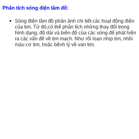
Phân tích sóng điện tâm đồ:
Sóng điện tâm đồ phản ánh chi tiết các hoạt động điện
của tim. Từ đó,có thể phân tích những thay đổi trong
hình dạng, độ dài và biên độ của các sóng để phát hiện
ra các vấn đề về tim mạch. Như rối loạn nhịp tim, nhồi
máu cơ tim, hoặc bệnh lý về van tim.