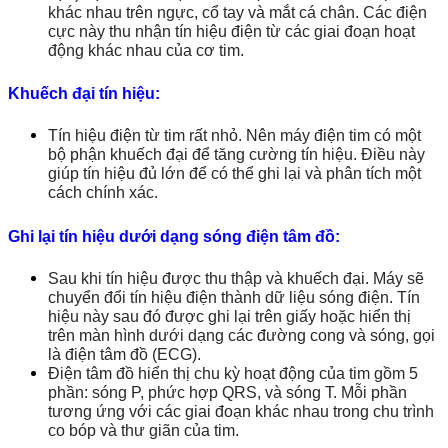
khác nhau trên ngực, cổ tay và mắt cá chân. Các điện
cực này thu nhận tín hiệu điện từ các giai đoạn hoạt
động khác nhau của cơ tim.
Khuếch đại tín hiệu:
Tín hiệu điện từ tim rất nhỏ. Nên máy điện tim có một
bộ phận khuếch đại để tăng cường tín hiệu. Điều này
giúp tín hiệu đủ lớn để có thể ghi lại và phân tích một
cách chính xác.
Ghi lại tín hiệu dưới dạng sóng điện tâm đồ:
Sau khi tín hiệu được thu thập và khuếch đại. Máy sẽ
chuyển đổi tín hiệu điện thành dữ liệu sóng điện. Tín
hiệu này sau đó được ghi lại trên giấy hoặc hiển thị
trên màn hình dưới dạng các đường cong và sóng, gọi
là điện tâm đồ (ECG).
Điện tâm đồ hiển thị chu kỳ hoạt động của tim gồm 5
phần: sóng P, phức hợp QRS, và sóng T. Mỗi phần
tương ứng với các giai đoạn khác nhau trong chu trình
co bóp và thư giãn của tim.