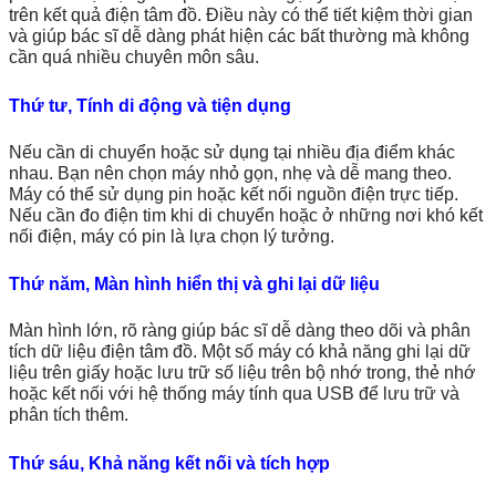
trên kết quả điện tâm đồ. Điều này có thể tiết kiệm thời gian
và giúp bác sĩ dễ dàng phát hiện các bất thường mà không
cần quá nhiều chuyên môn sâu.
Thứ tư, Tính di động và tiện dụng
Nếu cần di chuyển hoặc sử dụng tại nhiều địa điểm khác
nhau. Bạn nên chọn máy nhỏ gọn, nhẹ và dễ mang theo.
Máy có thể sử dụng pin hoặc kết nối nguồn điện trực tiếp.
Nếu cần đo điện tim khi di chuyển hoặc ở những nơi khó kết
nối điện, máy có pin là lựa chọn lý tưởng.
Thứ năm, Màn hình hiển thị và ghi lại dữ liệu
Màn hình lớn, rõ ràng giúp bác sĩ dễ dàng theo dõi và phân
tích dữ liệu điện tâm đồ. Một số máy có khả năng ghi lại dữ
liệu trên giấy hoặc lưu trữ số liệu trên bộ nhớ trong, thẻ nhớ
hoặc kết nối với hệ thống máy tính qua USB để lưu trữ và
phân tích thêm.
Thứ sáu, Khả năng kết nối và tích hợp