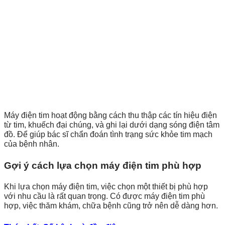
Máy điện tim hoạt động bằng cách thu thập các tín hiệu điện
từ tim, khuếch đại chúng, và ghi lại dưới dạng sóng điện tâm
đồ. Để giúp bác sĩ chẩn đoán tình trạng sức khỏe tim mạch
của bệnh nhân.
Gợi ý cách lựa chọn máy điện tim phù hợp
Khi lựa chọn máy điện tim, việc chọn một thiết bị phù hợp
với nhu cầu là rất quan trọng. Có được máy điện tim phù
hợp, việc thăm khám, chữa bệnh cũng trở nên dễ dàng hơn.