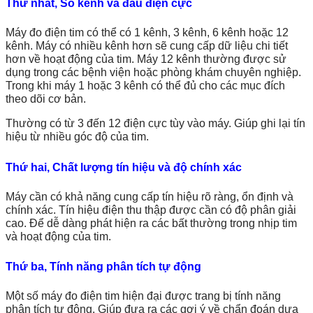
Thứ nhất, Số kênh và đầu điện cực
Máy đo điện tim có thể có 1 kênh, 3 kênh, 6 kênh hoặc 12
kênh. Máy có nhiều kênh hơn sẽ cung cấp dữ liệu chi tiết
hơn về hoạt động của tim. Máy 12 kênh thường được sử
dụng trong các bệnh viện hoặc phòng khám chuyên nghiệp.
Trong khi máy 1 hoặc 3 kênh có thể đủ cho các mục đích
theo dõi cơ bản.
Thường có từ 3 đến 12 điện cực tùy vào máy. Giúp ghi lại tín
hiệu từ nhiều góc độ của tim.
Thứ hai, Chất lượng tín hiệu và độ chính xác
Máy cần có khả năng cung cấp tín hiệu rõ ràng, ổn định và
chính xác. Tín hiệu điện thu thập được cần có độ phân giải
cao. Để dễ dàng phát hiện ra các bất thường trong nhịp tim
và hoạt động của tim.
Thứ ba, Tính năng phân tích tự động
Một số máy đo điện tim hiện đại được trang bị tính năng
phân tích tự động. Giúp đưa ra các gợi ý về chẩn đoán dựa