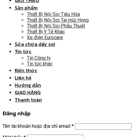
GIỚI THIỆU
Sản phẩm
Thiết Bị Nội Soi Tiêu Hóa
Thiết Bị Nội Soi Tai mũi Họng
Thiết Bị Nội Soi Phẫu Thuật
Thiết Bị Y Tế Khác
Xe điện Eurocare
Sửa chữa dây soi
Tin tức
Tin Công ty
Tin tức khác
Kiến thức
Liên hệ
Hướng dẫn
GIAO HÀNG
Thanh toán
Đăng nhập
Tên tài khoản hoặc địa chỉ email
*