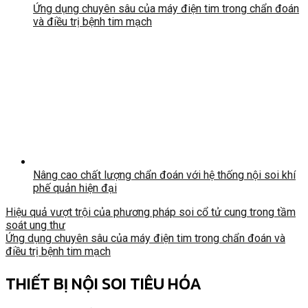
Ứng dụng chuyên sâu của máy điện tim trong chẩn đoán
và điều trị bệnh tim mạch
Nâng cao chất lượng chẩn đoán với hệ thống nội soi khí
phế quản hiện đại
Hiệu quả vượt trội của phương pháp soi cổ tử cung trong tầm
soát ung thư
Ứng dụng chuyên sâu của máy điện tim trong chẩn đoán và
điều trị bệnh tim mạch
THIẾT BỊ NỘI SOI TIÊU HÓA