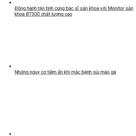
Đồng hành tận tình cùng bác sĩ sản khoa với Monitor sản
khoa BT300 chất lượng cao
Những nguy cơ tiềm ẩn khi mắc bệnh sùi mào gà