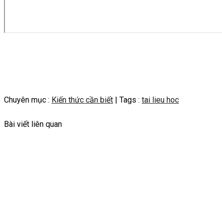
Chuyên mục :
Kiến thức cần biết
| Tags :
tai lieu hoc
Bài viết liên quan