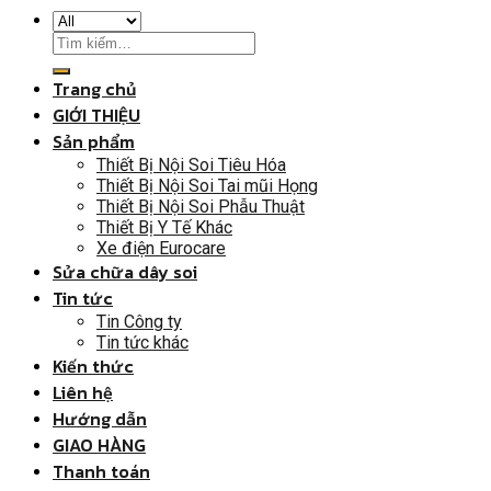
Trang chủ
GIỚI THIỆU
Sản phẩm
Thiết Bị Nội Soi Tiêu Hóa
Thiết Bị Nội Soi Tai mũi Họng
Thiết Bị Nội Soi Phẫu Thuật
Thiết Bị Y Tế Khác
Xe điện Eurocare
Sửa chữa dây soi
Tin tức
Tin Công ty
Tin tức khác
Kiến thức
Liên hệ
Hướng dẫn
GIAO HÀNG
Thanh toán