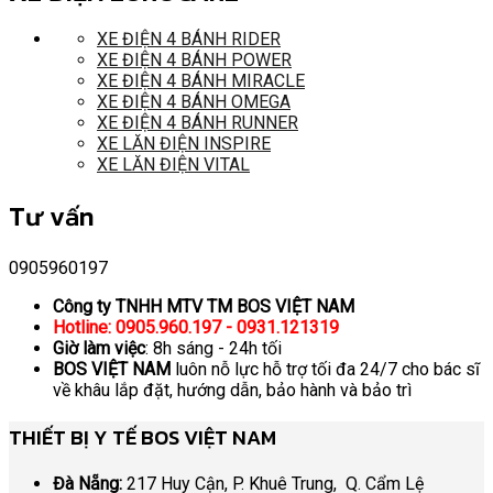
XE ĐIỆN 4 BÁNH RIDER
XE ĐIỆN 4 BÁNH POWER
XE ĐIỆN 4 BÁNH MIRACLE
XE ĐIỆN 4 BÁNH OMEGA
XE ĐIỆN 4 BÁNH RUNNER
XE LĂN ĐIỆN INSPIRE
XE LĂN ĐIỆN VITAL
Tư vấn
0905960197
Công ty TNHH MTV TM BOS VIỆT NAM
Hotline: 0905.960.197 - 0931.121319
Giờ làm việc
: 8h sáng - 24h tối
BOS VIỆT NAM
luôn nỗ lực hỗ trợ tối đa 24/7 cho bác sĩ
về khâu lắp đặt, hướng dẫn, bảo hành và bảo trì
THIẾT BỊ Y TẾ BOS VIỆT NAM
Đà Nẵng:
217 Huy Cận, P. Khuê Trung, Q. Cẩm Lệ