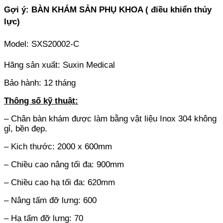
Gợi ý: BÀN KHÁM SẢN PHỤ KHOA ( điều khiển thủy
lực)
Model: SXS20002-C
Hãng sản xuất: Suxin Medical
Bảo hành: 12 tháng
Thông số kỹ thuật:
– Chân bàn khám được làm bằng vật liệu Inox 304 không
gỉ, bền đẹp.
– Kich thước: 2000 x 600mm
– Chiều cao nâng tối đa: 900mm
– Chiều cao hạ tối đa: 620mm
– Nâng tấm đỡ lưng: 600
– Hạ tấm đỡ lưng: 70