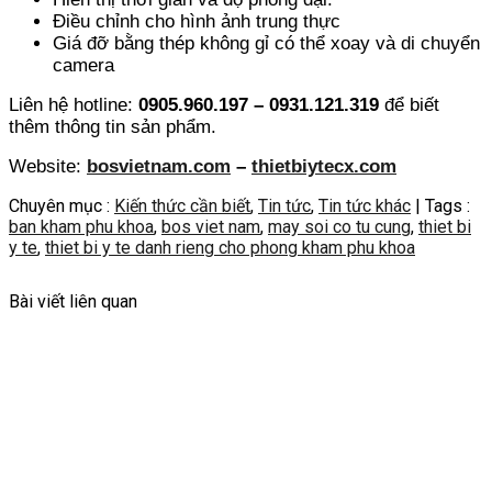
Điều chỉnh cho hình ảnh trung thực
Giá đỡ bằng thép không gỉ có thể xoay và di chuyển
camera
Liên hệ hotline:
0905.960.197 – 0931.121.319
để biết
thêm thông tin sản phẩm.
Website:
bosvietnam.com
–
thietbiytecx.com
Chuyên mục :
Kiến thức cần biết
,
Tin tức
,
Tin tức khác
| Tags :
ban kham phu khoa
,
bos viet nam
,
may soi co tu cung
,
thiet bi
y te
,
thiet bi y te danh rieng cho phong kham phu khoa
Bài viết liên quan