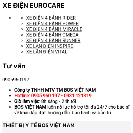
XE ĐIỆN EUROCARE
XE ĐIỆN 4 BÁNH RIDER
XE ĐIỆN 4 BÁNH POWER
XE ĐIỆN 4 BÁNH MIRACLE
XE ĐIỆN 4 BÁNH OMEGA
XE ĐIỆN 4 BÁNH RUNNER
XE LĂN ĐIỆN INSPIRE
XE LĂN ĐIỆN VITAL
Tư vấn
0905960197
Công ty TNHH MTV TM BOS VIỆT NAM
Hotline: 0905.960.197 - 0931.121319
Giờ làm việc
: 8h sáng - 24h tối
BOS VIỆT NAM
luôn nỗ lực hỗ trợ tối đa 24/7 cho bác sĩ
về khâu lắp đặt, hướng dẫn, bảo hành và bảo trì
THIẾT BỊ Y TẾ BOS VIỆT NAM