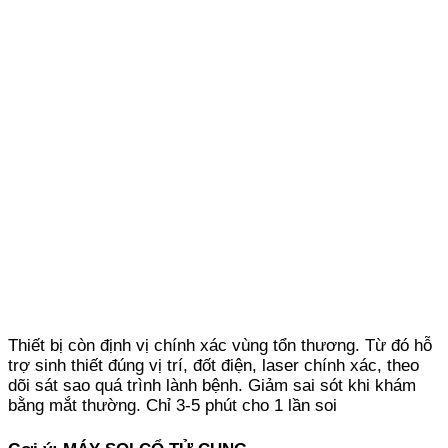
Thiết bị còn định vị chính xác vùng tổn thương. Từ đó hỗ
trợ sinh thiết đúng vị trí, đốt điện, laser chính xác, theo
dõi sát sao quá trình lành bệnh. Giảm sai sót khi khám
bằng mắt thường. Chỉ 3-5 phút cho 1 lần soi