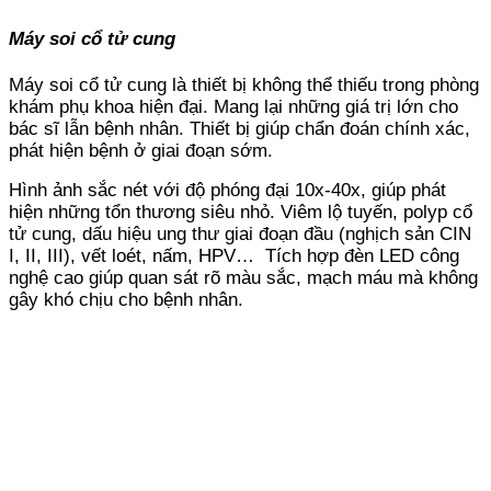
Máy soi cổ tử cung
Máy soi cổ tử cung là thiết bị không thể thiếu trong phòng
khám phụ khoa hiện đại. Mang lại những giá trị lớn cho
bác sĩ lẫn bệnh nhân. Thiết bị giúp chẩn đoán chính xác,
phát hiện bệnh ở giai đoạn sớm.
Hình ảnh sắc nét với độ phóng đại 10x-40x, giúp phát
hiện những tổn thương siêu nhỏ. Viêm lộ tuyến, polyp cổ
tử cung, dấu hiệu ung thư giai đoạn đầu (nghịch sản CIN
I, II, III), vết loét, nấm, HPV… Tích hợp đèn LED công
nghệ cao giúp quan sát rõ màu sắc, mạch máu mà không
gây khó chịu cho bệnh nhân.