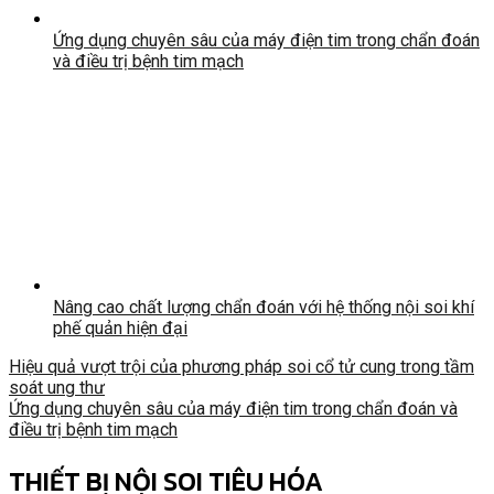
Ứng dụng chuyên sâu của máy điện tim trong chẩn đoán
và điều trị bệnh tim mạch
Nâng cao chất lượng chẩn đoán với hệ thống nội soi khí
phế quản hiện đại
Hiệu quả vượt trội của phương pháp soi cổ tử cung trong tầm
soát ung thư
Ứng dụng chuyên sâu của máy điện tim trong chẩn đoán và
điều trị bệnh tim mạch
THIẾT BỊ NỘI SOI TIÊU HÓA