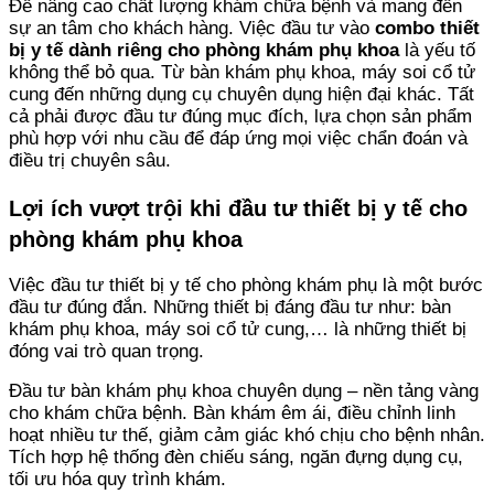
Để nâng cao chất lượng khám chữa bệnh và mang đến
sự an tâm cho khách hàng. Việc đầu tư vào
combo thiết
bị y tế dành riêng cho phòng khám phụ khoa
là yếu tố
không thể bỏ qua. Từ bàn khám phụ khoa, máy soi cổ tử
cung đến những dụng cụ chuyên dụng hiện đại khác. Tất
cả phải được đầu tư đúng mục đích, lựa chọn sản phẩm
phù hợp với nhu cầu để đáp ứng mọi việc chẩn đoán và
điều trị chuyên sâu.
Lợi ích vượt trội khi đầu tư thiết bị y tế cho
phòng khám phụ khoa
Việc đầu tư thiết bị y tế cho phòng khám phụ là một bước
đầu tư đúng đắn. Những thiết bị đáng đầu tư như: bàn
khám phụ khoa, máy soi cổ tử cung,… là những thiết bị
đóng vai trò quan trọng.
Đầu tư bàn khám phụ khoa chuyên dụng – nền tảng vàng
cho khám chữa bệnh. Bàn khám êm ái, điều chỉnh linh
hoạt nhiều tư thế, giảm cảm giác khó chịu cho bệnh nhân.
Tích hợp hệ thống đèn chiếu sáng, ngăn đựng dụng cụ,
tối ưu hóa quy trình khám.