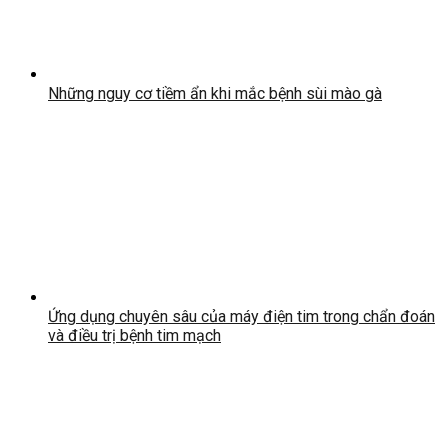
Những nguy cơ tiềm ẩn khi mắc bệnh sùi mào gà
Ứng dụng chuyên sâu của máy điện tim trong chẩn đoán
và điều trị bệnh tim mạch