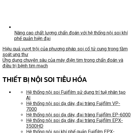
Nâng cao chất lượng chẩn đoán với hệ thống nội soi khí
phế quản hiện đại
Hiệu quả vượt trội của phương pháp soi cổ tử cung trong tầm
soát ung thư
Ứng dụng chuyên sâu của máy điện tim trong chẩn đoán và
điều trị bệnh tim mạch
THIẾT BỊ NỘI SOI TIÊU HÓA
Hệ thống nội soi Fujifilm sử dụng trí tuệ nhân tạo
AI
Hệ thống nội soi dạ dày, đại tràng Fujifilm VP-
7000
Hệ thống nội soi dạ dày, đại tràng Fujifilm EP-6000
Hệ thống nội soi dạ dày, đại tràng Fujifilm EPX-
3500HD
Hệ thống nội soi khí phế quản Fujifilm EPX-