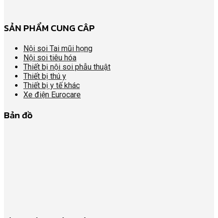
SẢN PHẨM CUNG CÂP
Nội soi Tai mũi họng
Nội soi tiêu hóa
Thiết bị nội soi phẫu thuật
Thiết bị thú y
Thiết bị y tế khác
Xe điện Eurocare
Bản đồ