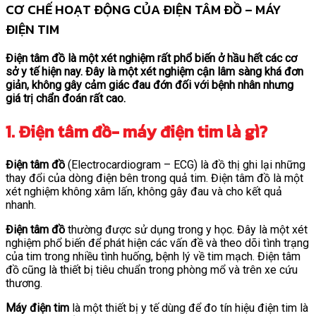
CƠ CHẾ HOẠT ĐỘNG CỦA ĐIỆN TÂM ĐỒ – MÁY
ĐIỆN TIM
Điện tâm đồ là một xét nghiệm rất phổ biến ở hầu hết các cơ
sở y tế hiện nay. Đây là một xét nghiệm cận lâm sàng khá đơn
giản, không gây cảm giác đau đớn đối với bệnh nhân nhưng
giá trị chẩn đoán rất cao.
1. Điện tâm đồ- máy điện tim là gì?
Điện tâm đồ
(Electrocardiogram – ECG) là đồ thị ghi lại những
thay đổi của dòng điện bên trong quả tim. Điện tâm đồ là một
xét nghiệm không xâm lấn, không gây đau và cho kết quả
nhanh.
Điện tâm đồ
thường được sử dụng trong y học. Đây là một xét
nghiệm phổ biến để phát hiện các vấn đề và theo dõi tình trạng
của tim trong nhiều tình huống, bệnh lý về tim mạch. Điện tâm
đồ cũng là thiết bị tiêu chuẩn trong phòng mổ và trên xe cứu
thương.
Máy điện tim
là một thiết bị y tế dùng để đo tín hiệu điện tim là