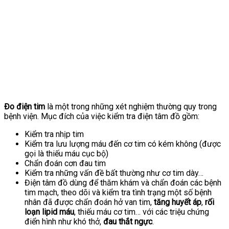
Đo điện tim
là một trong những xét nghiệm thường quy trong
bệnh viện. Mục đích của việc kiểm tra điện tâm đồ gồm:
Kiểm tra nhịp tim
Kiểm tra lưu lượng máu đến cơ tim có kém không (được
gọi là thiếu máu cục bộ)
Chẩn đoán cơn đau tim
Kiểm tra những vấn đề bất thường như cơ tim dày…
Điện tâm đồ dùng để thăm khám và chẩn đoán các bệnh
tim mạch, theo dõi và kiểm tra tình trạng một số bệnh
nhân đã được chẩn đoán hở van tim,
tăng huyết áp
,
rối
loạn lipid máu
, thiếu máu cơ tim… với các triệu chứng
điển hình như khó thở,
đau thắt ngực
.