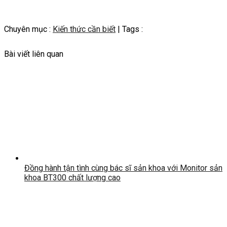
Chuyên mục :
Kiến thức cần biết
| Tags :
Bài viết liên quan
Đồng hành tận tình cùng bác sĩ sản khoa với Monitor sản
khoa BT300 chất lượng cao