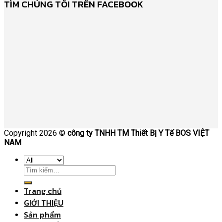
TÌM CHÚNG TÔI TRÊN FACEBOOK
Copyright 2026 ©
công ty TNHH TM Thiết Bị Y Tế BOS VIỆT
NAM
Trang chủ
GIỚI THIỆU
Sản phẩm