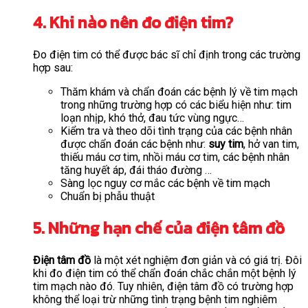
4. Khi nào nên đo điện tim?
Đo điện tim có thể được bác sĩ chỉ định trong các trường
hợp sau:
Thăm khám và chẩn đoán các bệnh lý về tim mạch
trong những trường hợp có các biểu hiện như: tim
loạn nhịp, khó thở, đau tức vùng ngực…
Kiểm tra và theo dõi tình trạng của các bệnh nhân
được chẩn đoán các bệnh như:
suy tim
, hở van tim,
thiếu máu cơ tim, nhồi máu cơ tim, các bệnh nhân
tăng huyết áp, đái tháo đường …
Sàng lọc nguy cơ mắc các bệnh về tim mạch
Chuẩn bị phẫu thuật
5. Những hạn chế của điện tâm đồ
Điện tâm đồ
là một xét nghiệm đơn giản và có giá trị. Đôi
khi đo điện tim có thể chẩn đoán chắc chắn một bệnh lý
tim mạch nào đó. Tuy nhiên, điện tâm đồ có trường hợp
không thể loại trừ những tình trạng bệnh tim nghiêm