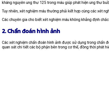
kháng nguyên ung thư 125 trong máu giúp phát hiện ung thư buồ
Tuy nhiên, xét nghiệm máu thường phải kết hợp cùng các xét ngh
Các chuyên gia cho biết xét nghiệm máu không khẳng định chắc ch
2. Chẩn đoán hình ảnh
Các xét nghiệm chẩn đoán hình ảnh được sử dụng trong chẩn đo
quan sát chi tiết các bộ phận bên trong cơ thể, đồng thời phát h