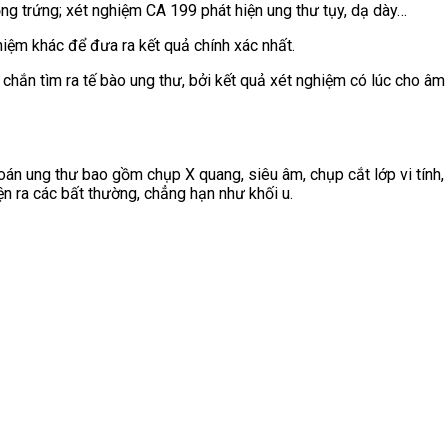
ng trứng; xét nghiệm CA 199 phát hiện ung thư tụy, dạ dày…
iệm khác để đưa ra kết quả chính xác nhất.
ắn tìm ra tế bào ung thư, bởi kết quả xét nghiệm có lúc cho âm t
án ung thư bao gồm chụp X quang, siêu âm, chụp cắt lớp vi tính
iện ra các bất thường, chẳng hạn như khối u.