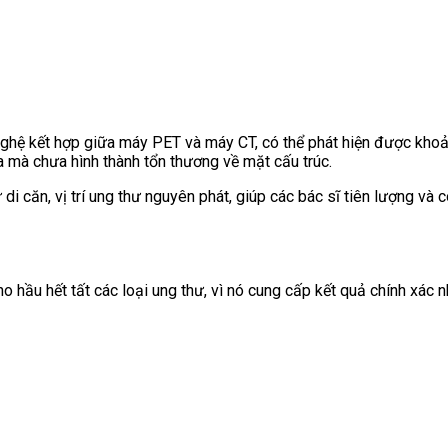
ghệ kết hợp giữa máy PET và máy CT, có thể phát hiện được khoả
a mà chưa hình thành tổn thương về mặt cấu trúc.
hư di căn, vị trí ung thư nguyên phát, giúp các bác sĩ tiên lượng và
 hầu hết tất các loại ung thư, vì nó cung cấp kết quả chính xác n