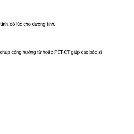
ính, có lúc cho dương tính.
, chụp cộng hưởng từ hoặc PET-CT giúp các bác sĩ