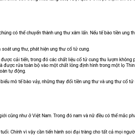
húng có thể chuyển thành ung thư xâm lấn. Nếu tế bào tiền ung thư
soát ung thư, phát hiện ung thư cổ tử cung.
được cải tiến, trong đó các chất liệu cổ tử cung thu lượm không
mà được rửa toàn bộ vào một chất lỏng định hình trong một lọ Th
oàn tự động.
iểu mô tế bào vảy, những thay đổi tiền ung thư và ung thư cổ tử
hế giới cũng như ở Việt Nam. Trong đó nam và nữ đều có thể mắc p
tuổi. Chính vì vậy cần tiến hành soi đại tràng cho tất cả mọi ngư