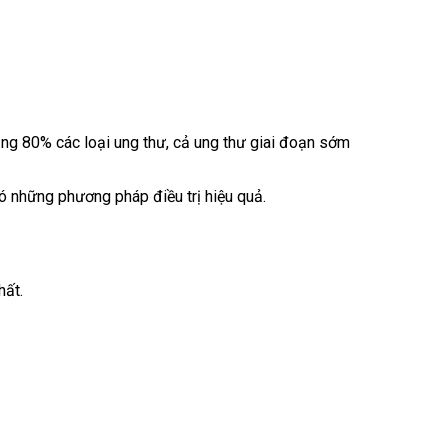
ng 80% các loại ung thư, cả ung thư giai đoạn sớm
 có những phương pháp điều trị hiệu quả.
hất.