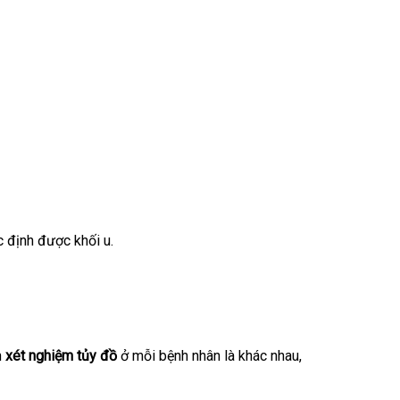
c định được khối u.
h
xét nghiệm tủy đồ
ở mỗi bệnh nhân là khác nhau,