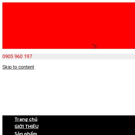
">
0905 960 197
Skip to content
Trang chủ
GIỚI THIỆU
Sản phẩm