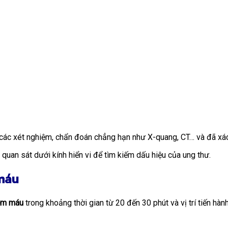
t các xét nghiệm, chẩn đoán chẳng hạn như X-quang, CT… và đã xá
quan sát dưới kính hiển vi để tìm kiếm dấu hiệu của ung thư.
 máu
ệm
máu
trong khoảng thời gian từ 20 đến 30 phút và vị trí tiến hàn