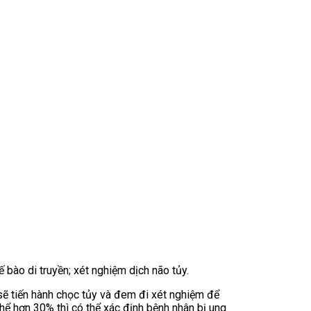
ào di truyền; xét nghiệm dịch não tủy.
ẽ tiến hành chọc tủy và đem đi xét nghiệm để
hể hơn 30% thì có thể xác định bệnh nhân bị ung