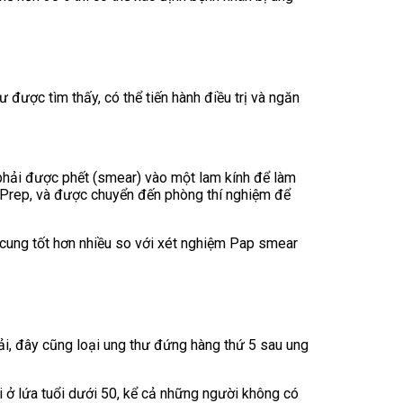
 được tìm thấy, có thể tiến hành điều trị và ngăn
 phải được phết (smear) vào một lam kính để làm
inPrep, và được chuyển đến phòng thí nghiệm để
 cung tốt hơn nhiều so với xét nghiệm Pap smear
hải, đây cũng loại ung thư đứng hàng thứ 5 sau ung
ời ở lứa tuổi dưới 50, kể cả những người không có