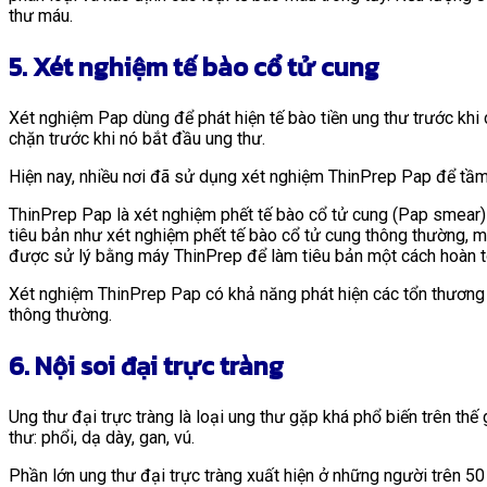
thư máu.
5. Xét nghiệm tế bào cổ tử cung
Xét nghiệm Pap dùng để phát hiện tế bào tiền ung thư trước khi c
chặn trước khi nó bắt đầu ung thư.
Hiện nay, nhiều nơi đã sử dụng xét nghiệm ThinPrep Pap để tầm 
ThinPrep Pap là xét nghiệm phết tế bào cổ tử cung (Pap smear) 
tiêu bản như xét nghiệm phết tế bào cổ tử cung thông thường, 
được sử lý bằng máy ThinPrep để làm tiêu bản một cách hoàn t
Xét nghiệm ThinPrep Pap có khả năng phát hiện các tổn thương b
thông thường.
6. Nội soi đại trực tràng
Ung thư đại trực tràng là loại ung thư gặp khá phổ biến trên t
thư: phổi, dạ dày, gan, vú.
Phần lớn ung thư đại trực tràng xuất hiện ở những người trên 50 