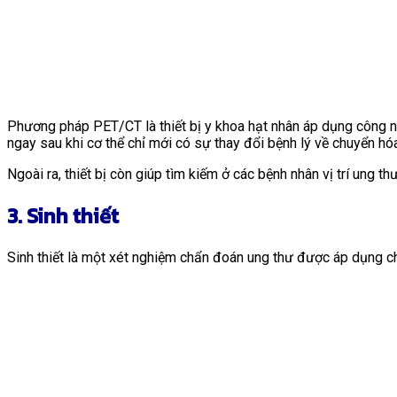
Phương pháp PET/CT là thiết bị y khoa hạt nhân áp dụng công n
ngay sau khi cơ thể chỉ mới có sự thay đổi bệnh lý về chuyển hó
Ngoài ra, thiết bị còn giúp tìm kiếm ở các bệnh nhân vị trí ung t
3. Sinh thiết
Sinh thiết là một xét nghiệm chẩn đoán ung thư được áp dụng cho