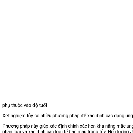
phụ thuộc vào độ tuổi
Xét nghiệm tủy có nhiều phương pháp để xác định các dạng ung 
Phương pháp này giúp xác định chính xác hơn khả năng mắc ung
phân loại và xác định các loại tế bào máu trong tủy. Nếu lượng 