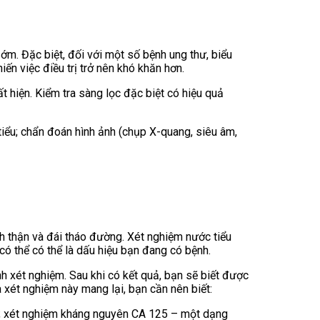
ớm. Đặc biệt, đối với một số bệnh ung thư, biểu
iến việc điều trị trở nên khó khăn hơn.
t hiện. Kiểm tra sàng lọc đặc biệt có hiệu quả
ểu; chẩn đoán hình ảnh (chụp X-quang, siêu âm,
h thận và đái tháo đường. Xét nghiệm nước tiểu
có thể có thể là dấu hiệu bạn đang có bệnh.
h xét nghiệm. Sau khi có kết quả, bạn sẽ biết được
 xét nghiệm này mang lại, bạn cần nên biết:
ệt; xét nghiệm kháng nguyên CA 125 – một dạng