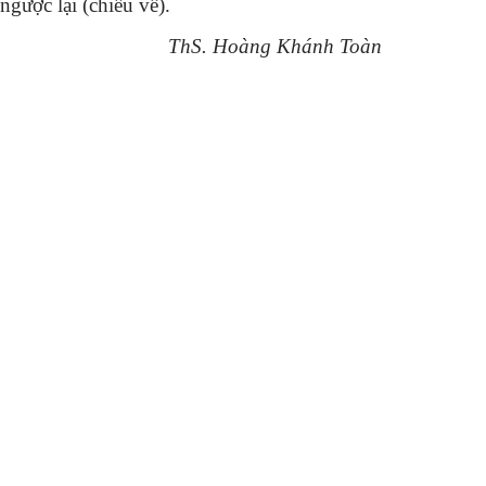
ngược lại (chiều về).
ThS. Hoàng Khánh Toàn