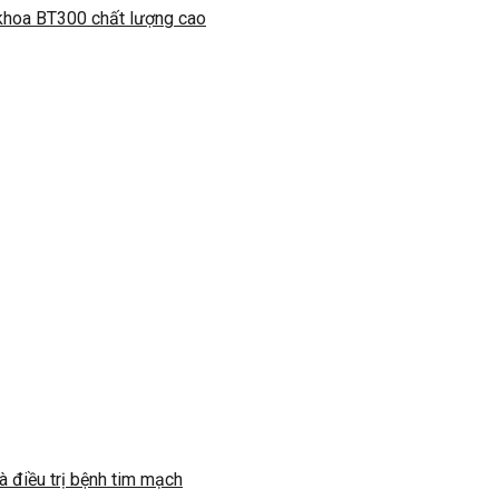
 khoa BT300 chất lượng cao
 điều trị bệnh tim mạch