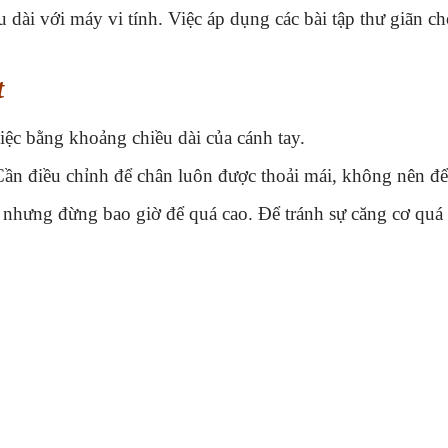
dài với máy vi tính. Việc áp dụng các bài tập thư giãn cho
t
iệc bằng khoảng chiều dài của cánh tay.
Cần điều chỉnh để chân luôn được thoải mái, không nên để
 nhưng đừng bao giờ để quá cao. Để tránh sự căng cơ quá 