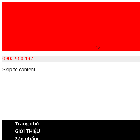
">
0905 960 197
Skip to content
Trang chủ
GIỚI THIỆU
Sản phẩm