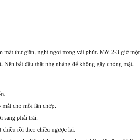
 mắt thư giãn, nghỉ ngơi trong vài phút. Mỗi 2-3 giờ một
ất. Nên bắt đầu thật nhẹ nhàng để không gây chóng mặt.
ốn.
o mắt cho mỗi lần chớp.
 sang phải trái.
chiều rồi theo chiều ngược lại.