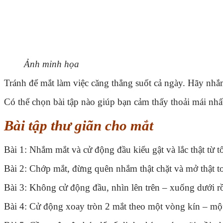
Ảnh minh họa
Tránh để mắt làm việc căng thẳng suốt cả ngày. Hãy nhắm
Có thể chọn bài tập nào giúp bạn cảm thấy thoải mái nh
Bài tập thư giãn cho mắt
Bài 1: Nhắm mắt và cử động đầu kiểu gật và lắc thật từ t
Bài 2: Chớp mắt, đừng quên nhắm thật chặt và mở thật t
Bài 3: Không cử động đầu, nhìn lên trên – xuống dưới rồi
Bài 4: Cử động xoay tròn 2 mắt theo một vòng kín – một 