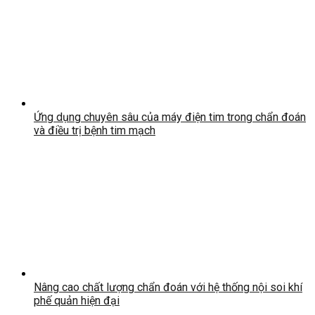
Ứng dụng chuyên sâu của máy điện tim trong chẩn đoán
và điều trị bệnh tim mạch
Nâng cao chất lượng chẩn đoán với hệ thống nội soi khí
phế quản hiện đại