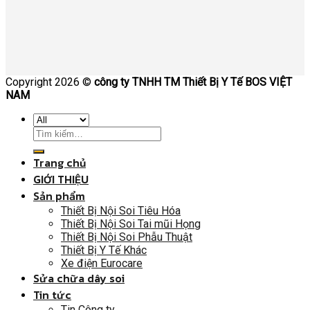
Copyright 2026 ©
công ty TNHH TM Thiết Bị Y Tế BOS VIỆT
NAM
Trang chủ
GIỚI THIỆU
Sản phẩm
Thiết Bị Nội Soi Tiêu Hóa
Thiết Bị Nội Soi Tai mũi Họng
Thiết Bị Nội Soi Phẫu Thuật
Thiết Bị Y Tế Khác
Xe điện Eurocare
Sửa chữa dây soi
Tin tức
Tin Công ty