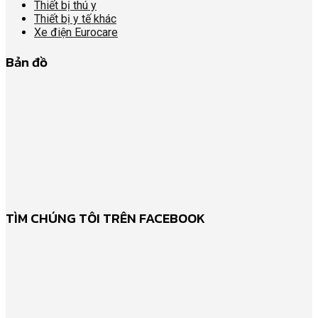
Thiết bị thú y
Thiết bị y tế khác
Xe điện Eurocare
Bản đồ
TÌM CHÚNG TÔI TRÊN FACEBOOK