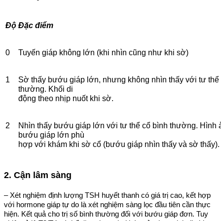
Độ
Đặc điểm
0
Tuyến giáp không lớn (khi nhìn cũng như khi sờ)
1
Sờ thấy bướu giáp lớn, nhưng không nhìn thấy với tư thể
thường. Khối di
động theo nhịp nuốt khi sờ.
2
Nhìn thấy bướu giáp lớn với tư thể cổ bình thường. Hình 
bướu giáp lớn phù
hợp với khám khi sờ cổ (bướu giáp nhìn thấy và sờ thấy).
2. Cận lâm sàng
– Xét nghiệm định lượng TSH huyết thanh có giá trị cao, kết hợp
với hormone giáp tự do là xét nghiệm sàng lọc đầu tiên cần thực
hiện. Kết quả cho trị số bình thường đối với bướu giáp đơn. Tuy