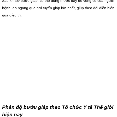
Sau khi sờ bướu giáp, có thể dùng thước dây đo vòng cổ của người
bệnh, đo ngang qua nơi tuyến giáp lớn nhất, giúp theo dõi diễn biến
qua điều trị.
Phân độ bướu giáp theo Tổ chức Y tế Thế giới
hiện nay