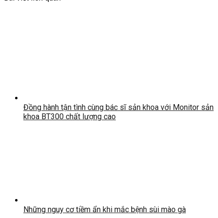
Đồng hành tận tình cùng bác sĩ sản khoa với Monitor sản
khoa BT300 chất lượng cao
Những nguy cơ tiềm ẩn khi mắc bệnh sùi mào gà