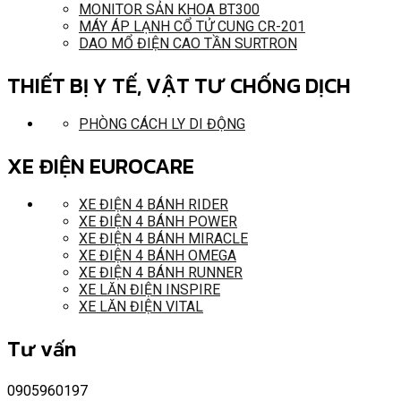
MONITOR SẢN KHOA BT300
MÁY ÁP LẠNH CỔ TỬ CUNG CR-201
DAO MỔ ĐIỆN CAO TẦN SURTRON
THIẾT BỊ Y TẾ, VẬT TƯ CHỐNG DỊCH
PHÒNG CÁCH LY DI ĐỘNG
XE ĐIỆN EUROCARE
XE ĐIỆN 4 BÁNH RIDER
XE ĐIỆN 4 BÁNH POWER
XE ĐIỆN 4 BÁNH MIRACLE
XE ĐIỆN 4 BÁNH OMEGA
XE ĐIỆN 4 BÁNH RUNNER
XE LĂN ĐIỆN INSPIRE
XE LĂN ĐIỆN VITAL
Tư vấn
0905960197