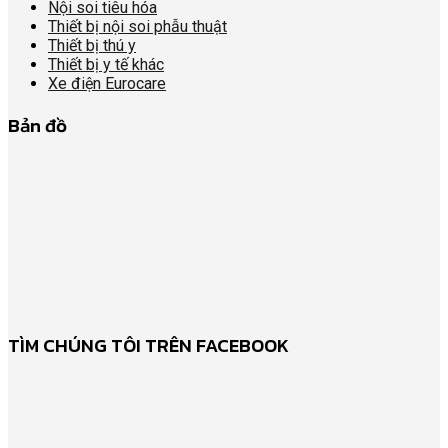
Nội soi tiêu hóa
Thiết bị nội soi phẫu thuật
Thiết bị thú y
Thiết bị y tế khác
Xe điện Eurocare
Bản đồ
TÌM CHÚNG TÔI TRÊN FACEBOOK