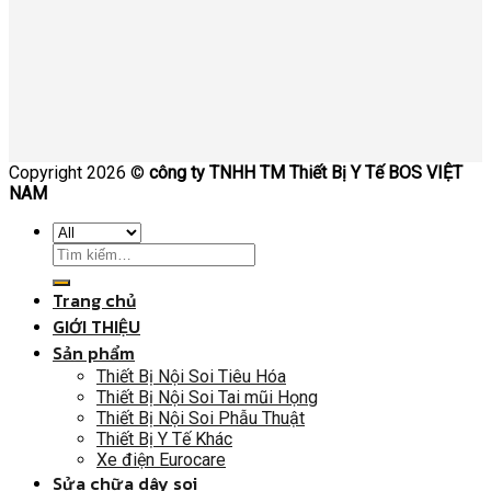
Copyright 2026 ©
công ty TNHH TM Thiết Bị Y Tế BOS VIỆT
NAM
Trang chủ
GIỚI THIỆU
Sản phẩm
Thiết Bị Nội Soi Tiêu Hóa
Thiết Bị Nội Soi Tai mũi Họng
Thiết Bị Nội Soi Phẫu Thuật
Thiết Bị Y Tế Khác
Xe điện Eurocare
Sửa chữa dây soi