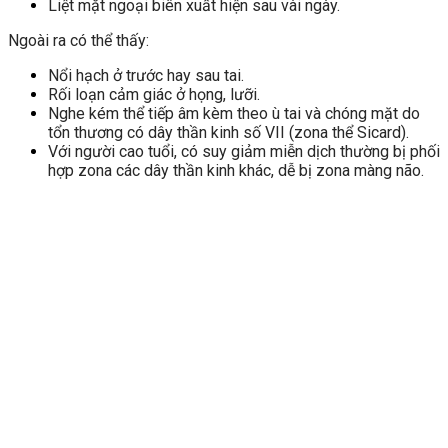
Liệt mặt ngoại biên xuất hiện sau vài ngày.
Ngoài ra có thể thấy:
Nổi hạch ở trước hay sau tai.
Rối loạn cảm giác ở họng, lưỡi.
Nghe kém thể tiếp âm kèm theo ù tai và chóng mặt do
tổn thương có dây thần kinh số VII (zona thể Sicard).
Với người cao tuổi, có suy giảm miễn dịch thường bị phối
hợp zona các dây thần kinh khác, dễ bị zona màng não.