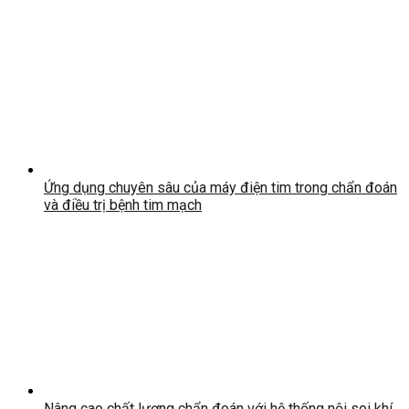
Ứng dụng chuyên sâu của máy điện tim trong chẩn đoán
và điều trị bệnh tim mạch
Nâng cao chất lượng chẩn đoán với hệ thống nội soi khí