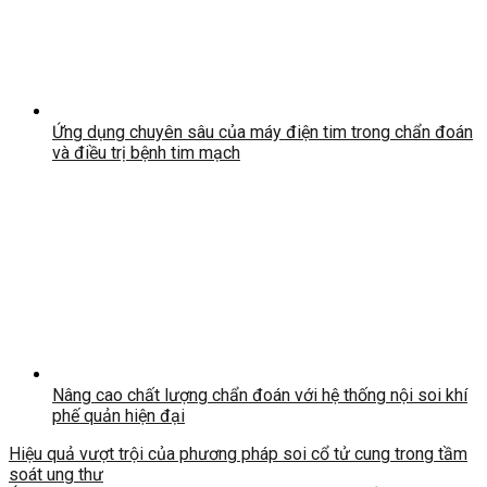
Ứng dụng chuyên sâu của máy điện tim trong chẩn đoán
và điều trị bệnh tim mạch
Nâng cao chất lượng chẩn đoán với hệ thống nội soi khí
phế quản hiện đại
Hiệu quả vượt trội của phương pháp soi cổ tử cung trong tầm
soát ung thư