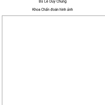
Bs Lê Duy Chung
Khoa Chẩn đoán hình ảnh