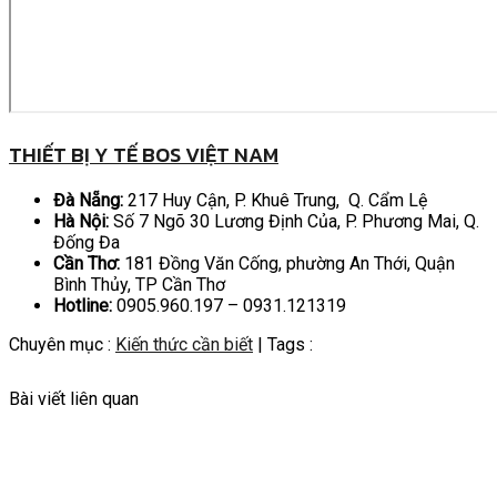
THIẾT BỊ Y TẾ BOS VIỆT NAM
Đà Nẵng:
217 Huy Cận, P. Khuê Trung, Q. Cẩm Lệ
Hà Nội:
Số 7 Ngõ 30 Lương Định Của, P. Phương Mai, Q.
Đống Đa
Cần Thơ:
181 Đồng Văn Cống, phường An Thới, Quận
Bình Thủy, TP Cần Thơ
Hotline:
0905.960.197 – 0931.121319
Chuyên mục :
Kiến thức cần biết
| Tags :
Bài viết liên quan