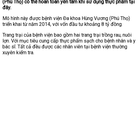
(Phú Thọ) có thể hoàn toàn yên tâm khi sử dụng thực phẩm tại
đây.
Mô hình này được bệnh viện Đa khoa Hùng Vương (Phú Thọ)
triển khai từ năm 2014, với vốn đầu tư khoảng 8 tỷ đồng.
Trang trại của bệnh viện bao gồm hai trang trại trồng rau, nuôi
lợn. Với mục tiêu cung cấp thực phẩm sạch cho bệnh nhân và y
bác sĩ. Tất cả đều được các nhân viên tại bệnh viện thường
xuyên kiểm tra.