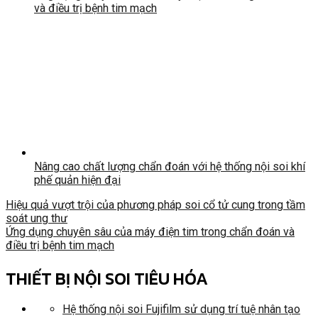
và điều trị bệnh tim mạch
Nâng cao chất lượng chẩn đoán với hệ thống nội soi khí
phế quản hiện đại
Hiệu quả vượt trội của phương pháp soi cổ tử cung trong tầm
soát ung thư
Ứng dụng chuyên sâu của máy điện tim trong chẩn đoán và
điều trị bệnh tim mạch
THIẾT BỊ NỘI SOI TIÊU HÓA
Hệ thống nội soi Fujifilm sử dụng trí tuệ nhân tạo