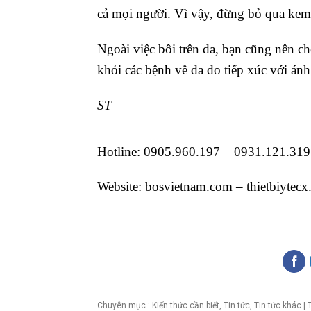
cả mọi người. Vì vậy, đừng bỏ qua kem 
Ngoài việc bôi trên da, bạn cũng nên ch
khỏi các bệnh về da do tiếp xúc với ánh
ST
Hotline: 0905.960.197 – 0931.121.319
Website:
bosvietnam.com
–
thietbiytec
Chuyên mục :
Kiến thức cần biết
,
Tin tức
,
Tin tức khác
| 