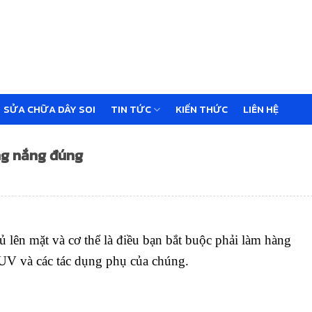
SỬA CHỮA DÂY SOI
TIN TỨC
KIẾN THỨC
LIÊN HỆ
ng nắng đúng
lên mặt và cơ thể là điều bạn bắt buộc phải làm hàng
 UV và các tác dụng phụ của chúng.