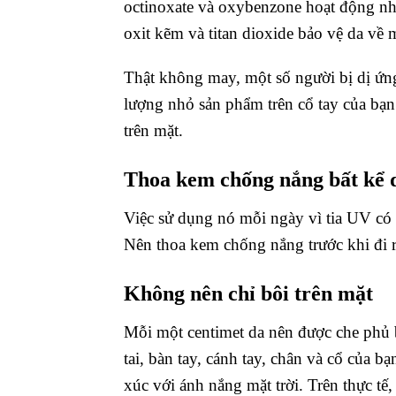
octinoxate và oxybenzone hoạt động như 
oxit kẽm và titan dioxide bảo vệ da về m
Thật không may, một số người bị dị ứn
lượng nhỏ sản phẩm trên cổ tay của bạn
trên mặt.
Thoa kem chống nắng bất kể dự
Việc sử dụng nó mỗi ngày vì tia UV có t
Nên thoa kem chống nắng trước khi đi 
Không nên chỉ bôi trên mặt
Mỗi một centimet da nên được che phủ
tai, bàn tay, cánh tay, chân và cổ của 
xúc với ánh nắng mặt trời. Trên thực tế