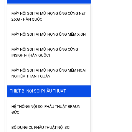
MÁY NỘI SOI TAI MŨI HỌNG ỐNG CỨNG NET
260B - HÀN QUỐC
MÁY NỘI SOI TAI MŨI HỌNG ỐNG MỀM XION
MÁY NỘI SOI TAI MŨI HỌNG ỐNG CỨNG
INSIGHT-I (HÀN QUỐC)
MÁY NỘI SOI TAI MŨI HỌNG ỐNG MỀM HOẠT
NGHIỆM THANH QUẢN
THIẾT BỊ NỘI SOI PHẪU THUẬT
HỆ THỐNG NỘI SOI PHẪU THUẬT BRAUN -
ĐỨC
BỘ DỤNG CỤ PHẪU THUẬT NỘI SOI