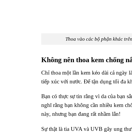
Thoa vào các bộ phận khác trên 
Không nên thoa kem chống nắ
Chỉ thoa một lần kem kéo dài cả ngày là
tiếp xúc với nước. Để tận dụng tối đa kh
Bạn có thực sự tin rằng vì da của bạn
nghĩ rằng bạn không cần nhiều kem chố
này, nhưng bạn đang rất nhầm lẫn!
Sự thật là tia UVA và UVB gây ung thư 