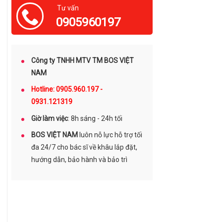
Tư vấn
0905960197
Công ty TNHH MTV TM BOS VIỆT
NAM
Hotline: 0905.960.197 -
0931.121319
Giờ làm việc
: 8h sáng - 24h tối
BOS VIỆT NAM
luôn nỗ lực hỗ trợ tối
đa 24/7 cho bác sĩ về khâu lắp đặt,
hướng dẫn, bảo hành và bảo trì