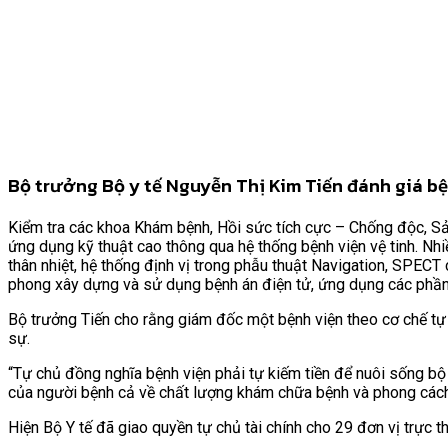
Bộ trưởng Bộ y tế Nguyễn Thị Kim Tiến đánh giá bệ
Kiểm tra các khoa Khám bệnh, Hồi sức tích cực – Chống độc, Sản
ứng dụng kỹ thuật cao thông qua hệ thống bệnh viện vệ tinh. Nhi
thân nhiệt, hệ thống định vị trong phẫu thuật Navigation, SPECT
phong xây dựng và sử dụng bệnh án điện tử, ứng dụng các phần
Bộ trưởng Tiến cho rằng giám đốc một bệnh viện theo cơ chế tự 
sự.
“Tự chủ đồng nghĩa bệnh viện phải tự kiếm tiền để nuôi sống bộ 
của người bệnh cả về chất lượng khám chữa bệnh và phong cách 
Hiện Bộ Y tế đã giao quyền tự chủ tài chính cho 29 đơn vị trực 