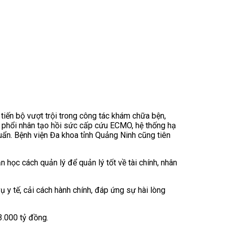
tiến bộ vượt trội trong công tác khám chữa bện,
im phổi nhân tạo hồi sức cấp cứu ECMO, hệ thống hạ
huẩn. Bệnh viện Đa khoa tỉnh Quảng Ninh cũng tiên
học cách quản lý để quản lý tốt về tài chính, nhân
 y tế, cải cách hành chính, đáp ứng sự hài lòng
3.000 tỷ đồng.