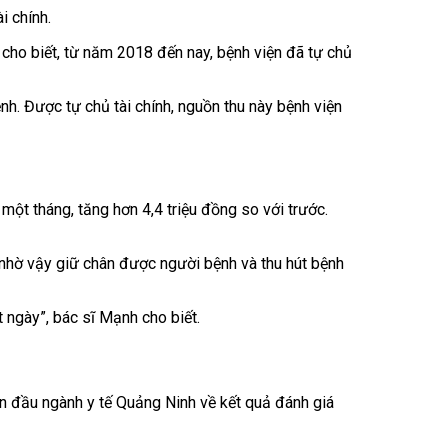
i chính.
cho biết, từ năm 2018 đến nay, bệnh viện đã tự chủ
h. Được tự chủ tài chính, nguồn thu này bệnh viện
một tháng, tăng hơn 4,4 triệu đồng so với trước.
, nhờ vậy giữ chân được người bệnh và thu hút bệnh
 ngày”, bác sĩ Mạnh cho biết.
ẫn đầu ngành y tế Quảng Ninh về kết quả đánh giá