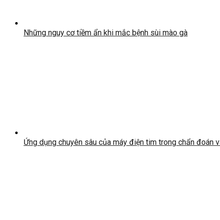
Những nguy cơ tiềm ẩn khi mắc bệnh sùi mào gà
Ứng dụng chuyên sâu của máy điện tim trong chẩn đoán và