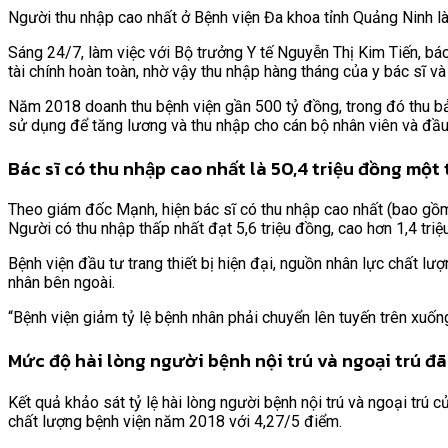
Người thu nhập cao nhất ở Bệnh viện Đa khoa tỉnh Quảng Ninh là 50
Sáng 24/7, làm việc với Bộ trưởng Y tế Nguyễn Thị Kim Tiến, bá
tài chính hoàn toàn, nhờ vậy thu nhập hàng tháng của y bác sĩ v
Năm 2018 doanh thu bệnh viện gần 500 tỷ đồng, trong đó thu bảo
sử dụng để tăng lương và thu nhập cho cán bộ nhân viên và đầu t
Bác sĩ có thu nhập cao nhất là 50,4 triệu đồng một
Theo giám đốc Mạnh, hiện bác sĩ có thu nhập cao nhất (bao gồm t
Người có thu nhập thấp nhất đạt 5,6 triệu đồng, cao hơn 1,4 tri
Bệnh viện đầu tư trang thiết bị hiện đại, nguồn nhân lực chất 
nhân bên ngoài.
“Bệnh viện giảm tỷ lệ bệnh nhân phải chuyển lên tuyến trên xuố
Mức độ hài lòng người bệnh nội trú và ngoại trú đ
Kết quả khảo sát tỷ lệ hài lòng người bệnh nội trú và ngoại trú
chất lượng bệnh viện năm 2018 với 4,27/5 điểm.