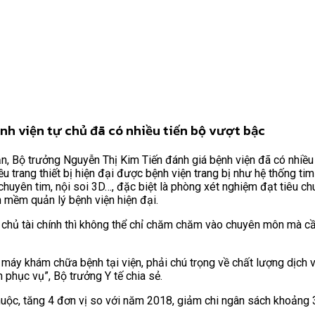
nh viện tự chủ đã có nhiều tiến bộ vượt bậc
, Bộ trưởng Nguyễn Thị Kim Tiến đánh giá bệnh viện đã có nhiều 
ều trang thiết bị hiện đại được bệnh viện trang bị như hệ thống t
 chuyên tim, nội soi 3D…, đặc biệt là phòng xét nghiệm đạt tiêu c
 mềm quản lý bệnh viện hiện đại.
chủ tài chính thì không thể chỉ chăm chăm vào chuyên môn mà cần 
máy khám chữa bệnh tại viện, phải chú trọng về chất lượng dịch vụ
phục vụ”, Bộ trưởng Y tế chia sẻ.
thuộc, tăng 4 đơn vị so với năm 2018, giảm chi ngân sách khoảng 