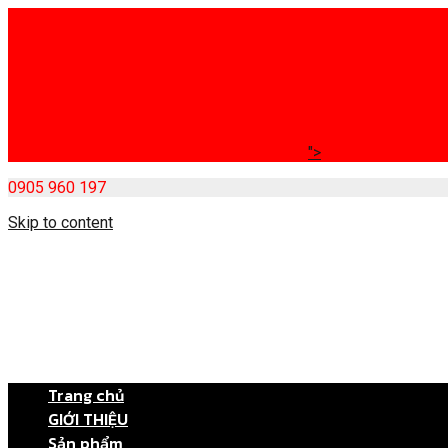
">
0905 960 197
Skip to content
Trang chủ
GIỚI THIỆU
Sản phẩm