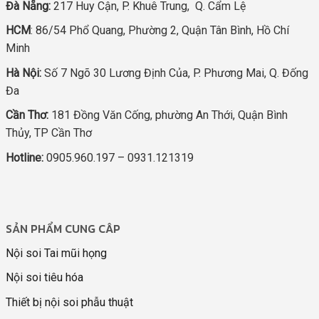
Đà Nẵng:
217 Huy Cận, P. Khuê Trung, Q. Cẩm Lệ
HCM
: 86/54 Phổ Quang, Phường 2, Quận Tân Bình, Hồ Chí
Minh
Hà Nội:
Số 7 Ngõ 30 Lương Định Của, P. Phương Mai, Q. Đống
Đa
Cần Thơ:
181 Đồng Văn Cống, phường An Thới, Quận Bình
Thủy, TP Cần Thơ
Hotline:
0905.960.197 – 0931.121319
SẢN PHẨM CUNG CÂP
Nội soi Tai mũi họng
Nội soi tiêu hóa
Thiết bị nội soi phẫu thuật