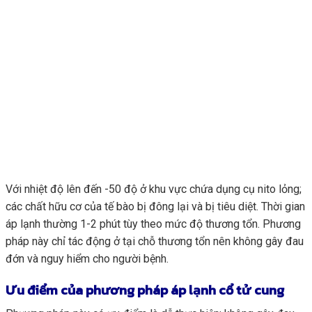
Với nhiệt độ lên đến -50 độ ở khu vực chứa dụng cụ nito lỏng;
các chất hữu cơ của tế bào bị đông lại và bị tiêu diệt. Thời gian
áp lạnh thường 1-2 phút tùy theo mức độ thương tổn. Phương
pháp này chỉ tác động ở tại chỗ thương tổn nên không gây đau
đớn và nguy hiểm cho người bệnh.
Ưu điểm của phương pháp áp lạnh cổ tử cung