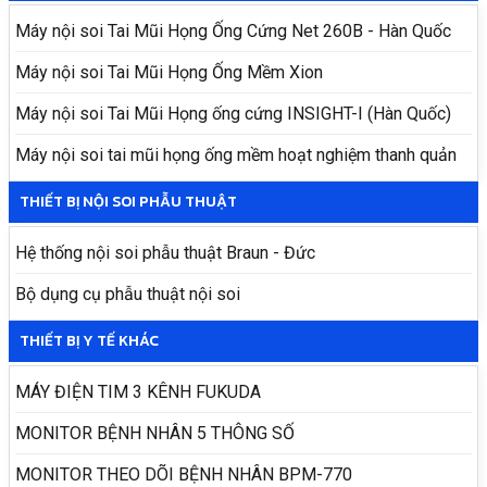
Máy nội soi Tai Mũi Họng Ống Cứng Net 260B - Hàn Quốc
Máy nội soi Tai Mũi Họng Ống Mềm Xion
Máy nội soi Tai Mũi Họng ống cứng INSIGHT-I (Hàn Quốc)
Máy nội soi tai mũi họng ống mềm hoạt nghiệm thanh quản
THIẾT BỊ NỘI SOI PHẪU THUẬT
Hệ thống nội soi phẫu thuật Braun - Đức
Bộ dụng cụ phẫu thuật nội soi
THIẾT BỊ Y TẾ KHÁC
MÁY ĐIỆN TIM 3 KÊNH FUKUDA
MONITOR BỆNH NHÂN 5 THÔNG SỐ
MONITOR THEO DÕI BỆNH NHÂN BPM-770