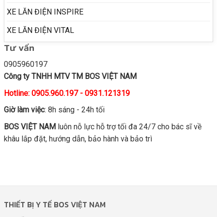
XE LĂN ĐIỆN INSPIRE
XE LĂN ĐIỆN VITAL
Tư vấn
0905960197
Công ty TNHH MTV TM BOS VIỆT NAM
Hotline: 0905.960.197 - 0931.121319
Giờ làm việc
: 8h sáng - 24h tối
BOS VIỆT NAM
luôn nỗ lực hỗ trợ tối đa 24/7 cho bác sĩ về
khâu lắp đặt, hướng dẫn, bảo hành và bảo trì
THIẾT BỊ Y TẾ BOS VIỆT NAM