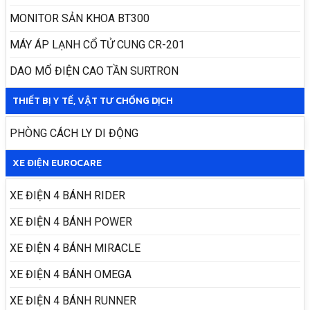
MONITOR SẢN KHOA BT300
MÁY ÁP LẠNH CỔ TỬ CUNG CR-201
DAO MỔ ĐIỆN CAO TẦN SURTRON
THIẾT BỊ Y TẾ, VẬT TƯ CHỐNG DỊCH
PHÒNG CÁCH LY DI ĐỘNG
XE ĐIỆN EUROCARE
XE ĐIỆN 4 BÁNH RIDER
XE ĐIỆN 4 BÁNH POWER
XE ĐIỆN 4 BÁNH MIRACLE
XE ĐIỆN 4 BÁNH OMEGA
XE ĐIỆN 4 BÁNH RUNNER