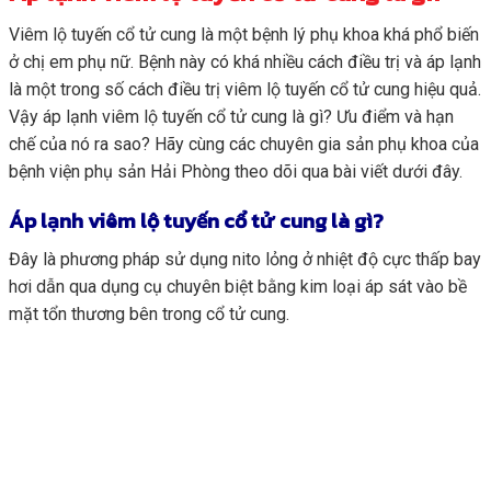
Viêm lộ tuyến cổ tử cung là một bệnh lý phụ khoa khá phổ biến
ở chị em phụ nữ. Bệnh này có khá nhiều cách điều trị và áp lạnh
là một trong số cách điều trị viêm lộ tuyến cổ tử cung hiệu quả.
Vậy áp lạnh viêm lộ tuyến cổ tử cung là gì? Ưu điểm và hạn
chế của nó ra sao? Hãy cùng các chuyên gia sản phụ khoa của
bệnh viện phụ sản Hải Phòng theo dõi qua bài viết dưới đây.
Áp lạnh viêm lộ tuyến cổ tử cung là gì?
Đây là phương pháp sử dụng nito lỏng ở nhiệt độ cực thấp bay
hơi dẫn qua dụng cụ chuyên biệt bằng kim loại áp sát vào bề
mặt tổn thương bên trong cổ tử cung.