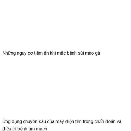
Những nguy cơ tiềm ẩn khi mắc bệnh sùi mào gà
Ứng dụng chuyên sâu của máy điện tim trong chẩn đoán và
điều trị bệnh tim mạch