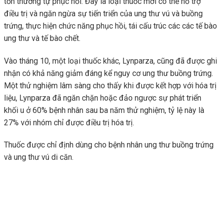
tổn thương tự phục hồi. Đây là loại thuốc mới có thể hỗ trợ
điều trị và ngăn ngừa sự tiến triển của ung thư vú và buồng
trứng, thực hiện chức năng phục hồi, tái cấu trúc các các tế bào
ung thư và tế bào chết.
Vào tháng 10, một loại thuốc khác, Lynparza, cũng đã được ghi
nhận có khả năng giảm đáng kể nguy cơ ung thư buồng trứng.
Một thử nghiệm lâm sàng cho thấy khi được kết hợp với hóa trị
liệu, Lynparza đã ngăn chặn hoặc đảo ngược sự phát triển
khối u ở 60% bệnh nhân sau ba năm thử nghiệm, tỷ lệ này là
27% với nhóm chỉ được điều trị hóa trị.
Thuốc được chỉ định dùng cho bệnh nhân ung thư buồng trứng
và ung thư vú di căn.