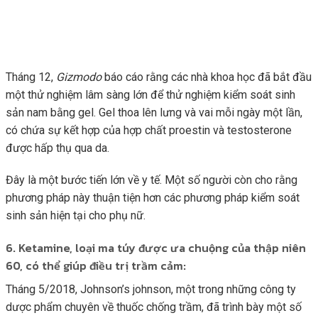
Tháng 12,
Gizmodo
báo cáo rằng các nhà khoa học đã bắt đầu
một thử nghiệm lâm sàng lớn để thử nghiệm kiểm soát sinh
sản nam bằng gel. Gel thoa lên lưng và vai mỗi ngày một lần,
có chứa sự kết hợp của hợp chất proestin và testosterone
được hấp thụ qua da.
Đây là một bước tiến lớn về y tế. Một số người còn cho rằng
phương pháp này thuận tiện hơn các phương pháp kiểm soát
sinh sản hiện tại cho phụ nữ.
6. Ketamine, loại ma túy được ưa chuộng của thập niên
60, có thể giúp điều trị trầm cảm:
Tháng 5/2018, Johnson’s johnson, một trong những công ty
dược phẩm chuyên về thuốc chống trầm, đã trình bày một số