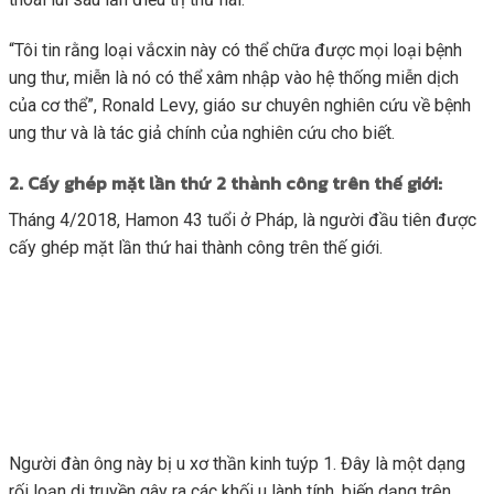
“Tôi tin rằng loại vắcxin này có thể chữa được mọi loại bệnh
ung thư, miễn là nó có thể xâm nhập vào hệ thống miễn dịch
của cơ thể”, Ronald Levy, giáo sư chuyên nghiên cứu về bệnh
ung thư và là tác giả chính của nghiên cứu cho biết.
2. Cấy ghép mặt lần thứ 2 thành công trên thế giới:
Tháng 4/2018, Hamon 43 tuổi ở Pháp, là người đầu tiên được
cấy ghép mặt lần thứ hai thành công trên thế giới.
Người đàn ông này bị u xơ thần kinh tuýp 1. Đây là một dạng
rối loạn di truyền gây ra các khối u lành tính, biến dạng trên