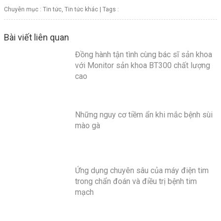
Chuyên mục :
Tin tức
,
Tin tức khác
| Tags :
Bài viết liên quan
Đồng hành tận tình cùng bác sĩ sản khoa
với Monitor sản khoa BT300 chất lượng
cao
Những nguy cơ tiềm ẩn khi mắc bệnh sùi
mào gà
Ứng dụng chuyên sâu của máy điện tim
trong chẩn đoán và điều trị bệnh tim
mạch