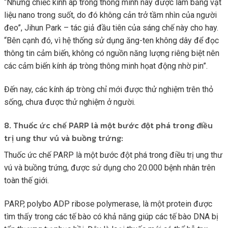
“Những chiếc kính áp tròng thông minh này được làm bằng vật
liệu nano trong suốt, do đó không cản trở tầm nhìn của người
đeo”, Jihun Park – tác giả đầu tiên của sáng chế này cho hay.
“Bên cạnh đó, vì hệ thống sử dụng ăng-ten không dây để đọc
thông tin cảm biến, không có nguồn năng lượng riêng biệt nên
các cảm biến kính áp tròng thông minh họat động nhờ pin”.
Đến nay, các kính áp tròng chỉ mới được thử nghiệm trên thỏ
sống, chưa được thử nghiệm ở người.
8. Thuốc ức chế PARP là một bước đột phá trong điều
trị ung thư vú và buồng trứng:
Thuốc ức chế PARP là một bước đột phá trong điều trị ung thư
vú và buồng trứng, được sử dụng cho 20.000 bệnh nhân trên
toàn thế giới.
PARP, polybo ADP ribose polymerase, là một protein được
tìm thấy trong các tế bào có khả năng giúp các tế bào DNA bị