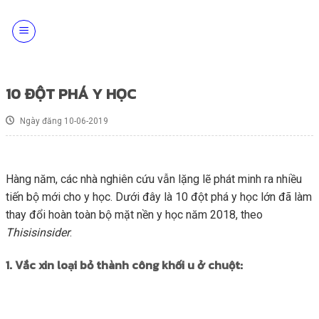
Skip
to
content
10 ĐỘT PHÁ Y HỌC
Ngày đăng 10-06-2019
Hàng năm, các nhà nghiên cứu vẫn lặng lẽ phát minh ra nhiều
tiến bộ mới cho y học. Dưới đây là 10 đột phá y học lớn đã làm
thay đổi hoàn toàn bộ mặt nền y học năm 2018, theo
Thisisinsider
.
1. Vắc xin loại bỏ thành công khối u ở chuột: