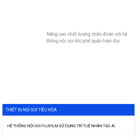
Nâng cao chất lượng chẩn đoán với hệ
thống nội soi khí phế quản hiện đại
THIẾT BỊ NỘI SOI TIÊU HÓA
HỆ THỐNG NỘI SOI FUJIFILM SỬ DỤNG TRÍ TUỆ NHÂN TẠO AI