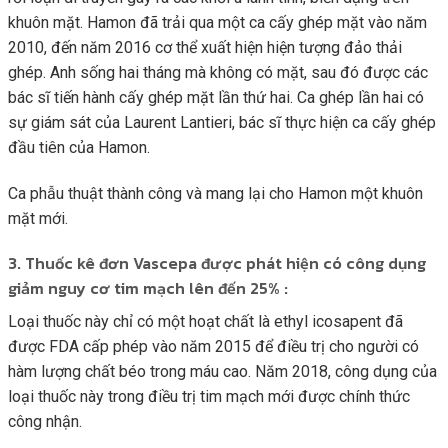
khuôn mặt. Hamon đã trải qua một ca cấy ghép mặt vào năm
2010, đến năm 2016 cơ thể xuất hiện hiện tượng đảo thải
ghép. Anh sống hai tháng mà không có mặt, sau đó được các
bác sĩ tiến hành cấy ghép mặt lần thứ hai. Ca ghép lần hai có
sự giám sát của Laurent Lantieri, bác sĩ thực hiện ca cấy ghép
đầu tiên của Hamon.
Ca phẫu thuật thành công và mang lại cho Hamon một khuôn
mặt mới.
3. Thuốc kê đơn Vascepa được phát hiện có công dụng
giảm nguy cơ tim mạch lên đến 25% :
Loại thuốc này chỉ có một hoạt chất là ethyl icosapent đã
được FDA cấp phép vào năm 2015 để điều trị cho người có
hàm lượng chất béo trong máu cao. Năm 2018, công dụng của
loại thuốc này trong điều trị tim mạch mới được chính thức
công nhận.