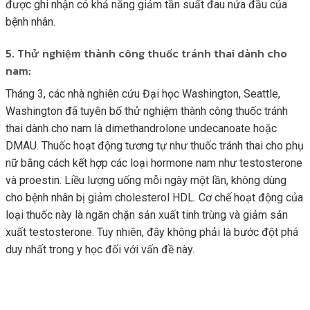
được ghi nhận có khả năng giảm tần suất đau nửa đầu của
bệnh nhân.
5. Thử nghiệm thành công thuốc tránh thai dành cho
nam:
Tháng 3, các nhà nghiên cứu Đại học Washington, Seattle,
Washington đã tuyên bố thử nghiệm thành công thuốc tránh
thai dành cho nam là dimethandrolone undecanoate hoặc
DMAU. Thuốc hoạt động tương tự như thuốc tránh thai cho phụ
nữ bằng cách kết hợp các loại hormone nam như testosterone
và proestin. Liều lượng uống mỗi ngày một lần, không dùng
cho bệnh nhân bị giảm cholesterol HDL. Cơ chế hoạt động của
loại thuốc này là ngăn chặn sản xuất tinh trùng và giảm sản
xuất testosterone. Tuy nhiên, đây không phải là bước đột phá
duy nhất trong y học đối với vấn đề này.