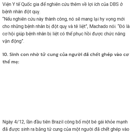
Viện Y tế Quốc gia để nghiên cứu thêm về lợi ích của DBS ở
bệnh nhân đột quỵ.
“Nếu nghiên cứu này thành công, nó sẽ mang lại hy vọng mới
cho những bệnh nhân bị đột quỵ và tê liệt”, Machado nói. “Đó là
cơ hội giúp bệnh nhân bị liệt có thể phục hồi được chức năng
vận động”.
10. Sinh con nhờ tử cung của người đã chết ghép vào cơ
thể mẹ:
Ngày 4/12, lần đầu tiên Brazil công bố một bé gái khỏe mạnh
đã được sinh ra bằng tử cung của một người đã chết ghép vào