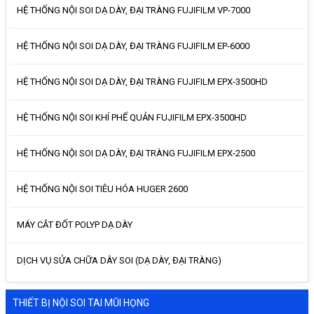
HỆ THỐNG NỘI SOI DẠ DÀY, ĐẠI TRÀNG FUJIFILM VP-7000
HỆ THỐNG NỘI SOI DẠ DÀY, ĐẠI TRÀNG FUJIFILM EP-6000
HỆ THỐNG NỘI SOI DẠ DÀY, ĐẠI TRÀNG FUJIFILM EPX-3500HD
HỆ THỐNG NỘI SOI KHÍ PHẾ QUẢN FUJIFILM EPX-3500HD
HỆ THỐNG NỘI SOI DẠ DÀY, ĐẠI TRÀNG FUJIFILM EPX-2500
HỆ THỐNG NỘI SOI TIÊU HÓA HUGER 2600
MÁY CẮT ĐỐT POLYP DẠ DÀY
DỊCH VỤ SỬA CHỮA DÂY SOI (DẠ DÀY, ĐẠI TRÀNG)
THIẾT BỊ NỘI SOI TAI MŨI HỌNG