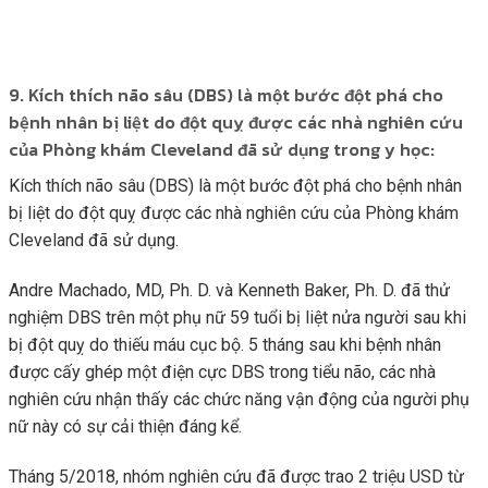
9. Kích thích não sâu (DBS) là một bước đột phá cho
bệnh nhân bị liệt do đột quỵ được các nhà nghiên cứu
của Phòng khám Cleveland đã sử dụng trong y học:
Kích thích não sâu (DBS) là một bước đột phá cho bệnh nhân
bị liệt do đột quỵ được các nhà nghiên cứu của Phòng khám
Cleveland đã sử dụng.
Andre Machado, MD, Ph. D. và Kenneth Baker, Ph. D. đã thử
nghiệm DBS trên một phụ nữ 59 tuổi bị liệt nửa người sau khi
bị đột quỵ do thiếu máu cục bộ. 5 tháng sau khi bệnh nhân
được cấy ghép một điện cực DBS trong tiểu não, các nhà
nghiên cứu nhận thấy các chức năng vận động của người phụ
nữ này có sự cải thiện đáng kể.
Tháng 5/2018, nhóm nghiên cứu đã được trao 2 triệu USD từ