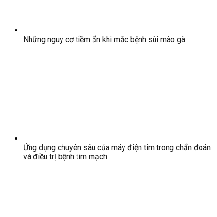
Những nguy cơ tiềm ẩn khi mắc bệnh sùi mào gà
Ứng dụng chuyên sâu của máy điện tim trong chẩn đoán
và điều trị bệnh tim mạch