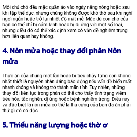
Mỗi chú chó đều mặc quần áo vào ngày nắng nóng hoặc sau
khi tập thể dục, nhưng chúng không được khó thở sau khi nghỉ
ngơi ngắn hoặc trở lại nhiệt độ mát mẻ. Mặc dù con chó của
bạn có thể chỉ bị cảm lạnh hoặc bị dị ứng với một số loại,
nhưng điều đó có thể xác định xem có vấn đề nghiêm trọng
hơn liên quan hay không.
4. Nôn mửa hoặc thay đổi phân Nôn
mửa
Thức ăn của chúng một lần hoặc bị tiêu chảy từng cơn không
nhất thiết là nguyên nhân đáng báo động nếu vấn đề biến mất
nhanh chóng và không trở thành mãn tính. Tuy nhiên, những
thay đổi liên tục trong phân có thể cho thấy tình trạng viêm
tiêu hóa; tắc nghẽn; dị ứng hoặc bệnh nghiêm trọng. Điều này
và đặc biệt là nôn mửa có thể là thú cưng của bạn đã ăn phải
thứ gì đó có độc.
5. Thiếu năng lượng hoặc t
hờ ơ