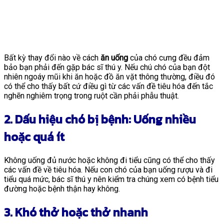
Bất kỳ thay đổi nào về cách
ăn uống
của chó cưng đều đảm
bảo bạn phải đến gặp bác sĩ thú y. Nếu chú chó của bạn đột
nhiên ngoáy mũi khi ăn hoặc đồ ăn vặt thông thường, điều đó
có thể cho thấy bất cứ điều gì từ các vấn đề tiêu hóa đến tắc
nghẽn nghiêm trọng trong ruột cần phải phẫu thuật.
2. Dấu hiệu chó bị bệnh: Uống nhiều
hoặc quá ít
Không uống đủ nước hoặc không đi tiểu cũng có thể cho thấy
các vấn đề về tiêu hóa. Nếu con chó của bạn uống rượu và đi
tiểu quá mức, bác sĩ thú y nên kiểm tra chúng xem có bệnh tiểu
đường hoặc bệnh thận hay không.
3. Khó thở hoặc thở nhanh