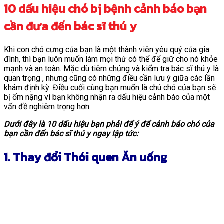
10 dấu hiệu chó bị bệnh cảnh báo bạn
cần đưa đến bác sĩ thú y
Khi con chó cưng của bạn là một thành viên yêu quý của gia
đình, thì bạn luôn muốn làm mọi thứ có thể để giữ cho nó khỏe
mạnh và an toàn. Mặc dù tiêm chủng và kiểm tra bác sĩ thú y là
quan trọng , nhưng cũng có những điều cần lưu ý giữa các lần
khám định kỳ. Điều cuối cùng bạn muốn là chú chó của bạn sẽ
bị ốm nặng vì bạn không nhận ra dấu hiệu cảnh báo của một
vấn đề nghiêm trọng hơn.
Dưới đây là 10 dấu hiệu bạn phải để ý để cảnh báo chó của
bạn cần đến bác sĩ thú y ngay lập tức:
1. Thay đổi Thói quen Ăn uống