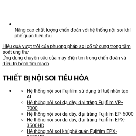
Nâng cao chất lượng chẩn đoán với hệ thống nội soi khí
phế quản hiện đại
Hiệu quả vượt trội của phương pháp soi cổ tử cung trong tầm
soát ung thư
Ứng dụng chuyên sâu của máy điện tim trong chẩn đoán và
điều trị bệnh tim mạch
THIẾT BỊ NỘI SOI TIÊU HÓA
Hệ thống nội soi Fujifilm sử dụng trí tuệ nhân tạo
AI
Hệ thống nội soi dạ dày, đại tràng Fujifilm VP-
7000
Hệ thống nội soi dạ dày, đại tràng Fujifilm EP-6000
Hệ thống nội soi dạ dày, đại tràng Fujifilm EPX-
3500HD
Hệ thống nội soi khí phế quản Fujifilm EPX-