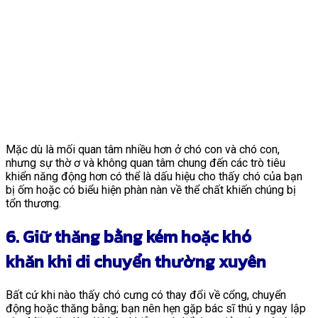
Mặc dù là mối quan tâm nhiều hơn ở chó con và chó con,
nhưng sự thờ ơ và không quan tâm chung đến các trò tiêu
khiển năng động hơn có thể là dấu hiệu cho thấy chó của bạn
bị ốm hoặc có biểu hiện phàn nàn về thể chất khiến chúng bị
tổn thương.
6. Giữ thăng bằng kém hoặc khó
khăn khi di chuyển thường xuyên
Bất cứ khi nào thấy chó cưng có thay đổi về cổng, chuyển
động hoặc thăng bằng; bạn nên hẹn gặp bác sĩ thú y ngay lập