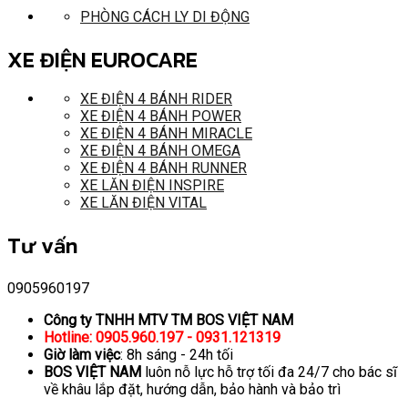
PHÒNG CÁCH LY DI ĐỘNG
XE ĐIỆN EUROCARE
XE ĐIỆN 4 BÁNH RIDER
XE ĐIỆN 4 BÁNH POWER
XE ĐIỆN 4 BÁNH MIRACLE
XE ĐIỆN 4 BÁNH OMEGA
XE ĐIỆN 4 BÁNH RUNNER
XE LĂN ĐIỆN INSPIRE
XE LĂN ĐIỆN VITAL
Tư vấn
0905960197
Công ty TNHH MTV TM BOS VIỆT NAM
Hotline: 0905.960.197 - 0931.121319
Giờ làm việc
: 8h sáng - 24h tối
BOS VIỆT NAM
luôn nỗ lực hỗ trợ tối đa 24/7 cho bác sĩ
về khâu lắp đặt, hướng dẫn, bảo hành và bảo trì