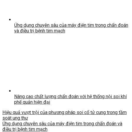
Ứng dụng chuyên sâu của máy điện tim trong chẩn đoán
và điều trị bệnh tim mạch
Nâng cao chất lượng chẩn đoán với hệ thống nội soi khí
phế quản hiện đại
Hiệu quả vượt trội của phương pháp soi cổ tử cung trong tầm
soát ung thư
Ứng dụng chuyên sâu của máy điện tim trong chẩn đoán và
điều trị bệnh tim mạch