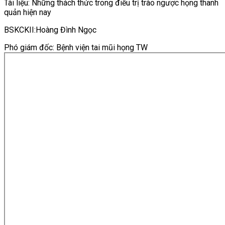
Tài liệu: Những thách thức trong điều trị trào ngược họng thanh
quản hiện nay
BSKCKII:Hoàng Đình Ngọc
Phó giám đốc: Bệnh viện tai mũi họng TW