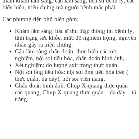
thăm khám lâm sàng, cận lâm sàng, tiền sử bệnh lý, các
biểu hiện, triệu chứng mà người bệnh mắc phải.
Các phương tiện phổ biến gồm:
Khám lâm sàng: bác sĩ thu thập thông tin bệnh lý,
tình trạng sức khỏe, mức độ nghiêm trọng, nguyên
nhân gây ra triệu chứng.
Cận lâm sàng chẩn đoán: thực hiện các xét
nghiệm, nội soi tiêu hóa, chẩn đoán hình ảnh,..
Xét nghiệm: đo lượng axit trong thực quản.
Nội soi ống tiêu hóa: nội soi ống tiêu hóa trên (
thực quản, dạ dày), nội soi viên nang.
Chẩn đoán hình ảnh: Chụp X-quang thực quản
cản quang, Chụp X-quang thực quản – dạ dày – tá
tràng.