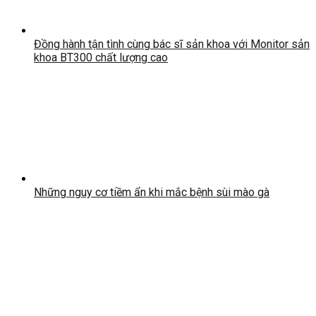
Đồng hành tận tình cùng bác sĩ sản khoa với Monitor sản
khoa BT300 chất lượng cao
Những nguy cơ tiềm ẩn khi mắc bệnh sùi mào gà