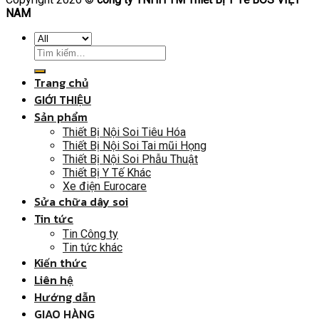
NAM
Trang chủ
GIỚI THIỆU
Sản phẩm
Thiết Bị Nội Soi Tiêu Hóa
Thiết Bị Nội Soi Tai mũi Họng
Thiết Bị Nội Soi Phẫu Thuật
Thiết Bị Y Tế Khác
Xe điện Eurocare
Sửa chữa dây soi
Tin tức
Tin Công ty
Tin tức khác
Kiến thức
Liên hệ
Hướng dẫn
GIAO HÀNG