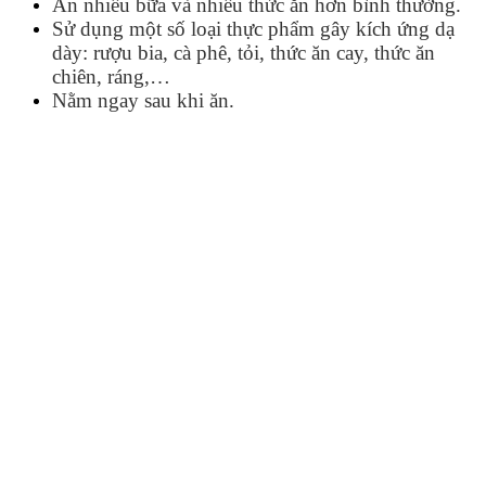
Ăn nhiều bữa và nhiều thức ăn hơn bình thường.
Sử dụng một số loại thực phẩm gây kích ứng dạ
dày: rượu bia, cà phê, tỏi, thức ăn cay, thức ăn
chiên, ráng,…
Nằm ngay sau khi ăn.