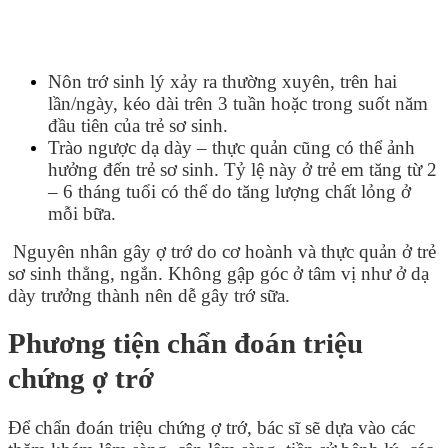
Nôn trớ sinh lý xảy ra thường xuyên, trên hai
lần/ngày, kéo dài trên 3 tuần hoặc trong suốt năm
đầu tiên của trẻ sơ sinh.
Trào ngược dạ dày – thực quản cũng có thể ảnh
hưởng đến trẻ sơ sinh. Tỷ lệ này ở trẻ em tăng từ 2
– 6 tháng tuổi có thể do tăng lượng chất lỏng ở
mỗi bữa.
Nguyên nhân gây ợ trớ do cơ hoành và thực quản ở trẻ
sơ sinh thẳng, ngắn. Không gập góc ở tâm vị như ở dạ
dày trưởng thành nên dễ gây trớ sữa.
Phương tiện chẩn đoán triệu
chứng ợ trớ
Để chẩn đoán triệu chứng ợ trớ, bác sĩ sẽ dựa vào các