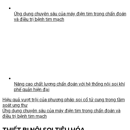
Ứng dụng chuyên sâu của máy điện tim trong chẩn đoán
và điều trị bệnh tim mạch
Nâng cao chất lượng chẩn đoán với hệ thống nội soi khí
phế quản hiện đại
Hiệu quả vượt trội của phương pháp soi cổ tử cung trong tầm
soát ung thư
Ứng dụng chuyên sâu của máy điện tim trong chẩn đoán và
điều trị bệnh tim mạch
THIẾT BỊ NỘI SOI TIÊU HÓA