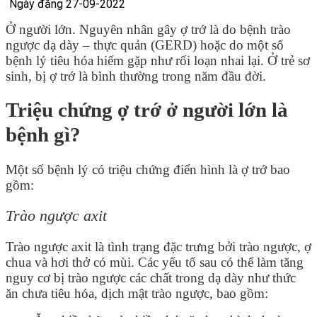
Ngày đăng 27-09-2022
Ở người lớn. Nguyên nhân gây ợ trớ là do bệnh trào
ngược dạ dày – thực quản (GERD) hoặc do một số
bệnh lý tiêu hóa hiếm gặp như rối loạn nhai lại. Ở trẻ sơ
sinh, bị ợ trớ là bình thường trong năm đầu đời.
Triệu chứng ợ trớ ở người lớn là
bệnh gì?
Một số bệnh lý có triệu chứng điển hình là ợ trớ bao
gồm:
Trào ngược axit
Trào ngược axit là tình trạng đặc trưng bởi trào ngược, ợ
chua và hơi thở có mùi. Các yếu tố sau có thể làm tăng
nguy cơ bị trào ngược các chất trong dạ dày như thức
ăn chưa tiêu hóa, dịch mật trào ngược, bao gồm: