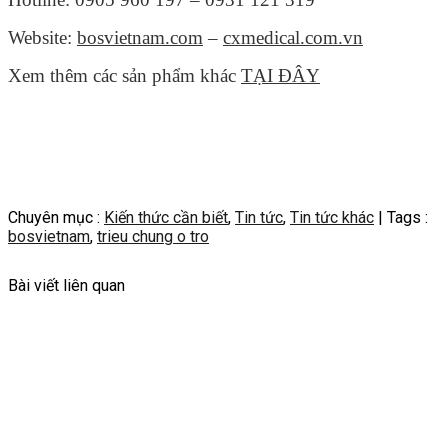
Website:
bosvietnam.com
–
cxmedical.com.vn
Xem thêm các sản phẩm khác
TẠI ĐÂY
Chuyên mục :
Kiến thức cần biết
,
Tin tức
,
Tin tức khác
| Tags :
bosvietnam
,
trieu chung o tro
Bài viết liên quan