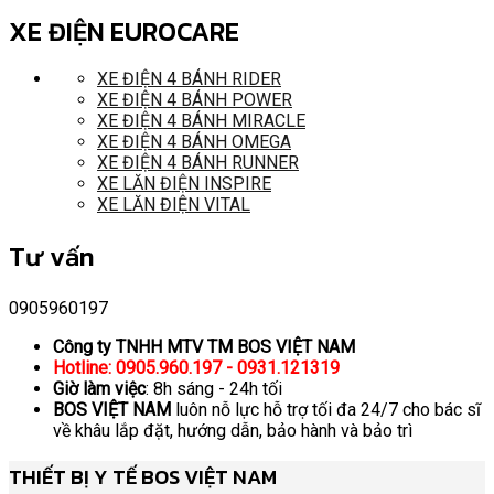
XE ĐIỆN EUROCARE
XE ĐIỆN 4 BÁNH RIDER
XE ĐIỆN 4 BÁNH POWER
XE ĐIỆN 4 BÁNH MIRACLE
XE ĐIỆN 4 BÁNH OMEGA
XE ĐIỆN 4 BÁNH RUNNER
XE LĂN ĐIỆN INSPIRE
XE LĂN ĐIỆN VITAL
Tư vấn
0905960197
Công ty TNHH MTV TM BOS VIỆT NAM
Hotline: 0905.960.197 - 0931.121319
Giờ làm việc
: 8h sáng - 24h tối
BOS VIỆT NAM
luôn nỗ lực hỗ trợ tối đa 24/7 cho bác sĩ
về khâu lắp đặt, hướng dẫn, bảo hành và bảo trì
THIẾT BỊ Y TẾ BOS VIỆT NAM