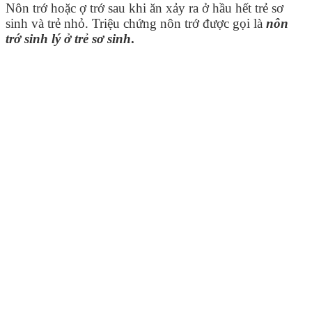
Nôn trớ hoặc ợ trớ sau khi ăn xảy ra ở hầu hết trẻ sơ
sinh và trẻ nhỏ. Triệu chứng nôn trớ được gọi là
nôn
trớ sinh lý ở trẻ sơ sinh
.