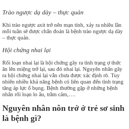
Trào ngược dạ dày – thực quản
Khi trào ngược axit trở nên mạn tính, xảy ra nhiều lần
mỗi tuần sẽ được chẩn đoán là bệnh trào ngược dạ dày
– thực quản.
Hội chứng nhai lại
Rối loạn nhai lại là hội chứng gây ra tình trạng ợ thức
ăn lên miệng trở lại, sau đó nhai lại. Nguyên nhân gây
ra hội chứng nhai lại vẫn chưa được xác định rõ. Tuy
nhiên nhiều khả năng bệnh có liên quan đến tình trạng
tăng áp lực ổ bụng. Bệnh thường gặp ở những bệnh
nhân rối loạn lo âu, trầm cảm,….
Nguyên nhân nôn trớ ở trẻ sơ sinh
là bệnh gì?