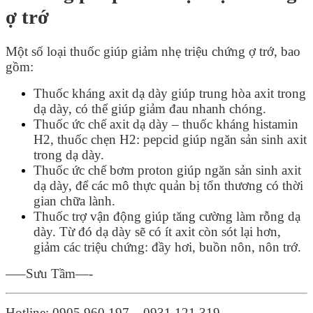
ợ trớ
Một số loại thuốc giúp giảm nhẹ triệu chứng ợ trớ, bao
gồm:
Thuốc kháng axit dạ dày giúp trung hòa axit trong
dạ dày, có thể giúp giảm đau nhanh chóng.
Thuốc ức chế axit dạ dày – thuốc kháng histamin
H2, thuốc chẹn H2: pepcid giúp ngăn sản sinh axit
trong dạ dày.
Thuốc ức chế bơm proton giúp ngăn sản sinh axit
dạ dày, để các mô thực quản bị tổn thương có thời
gian chữa lành.
Thuốc trợ vận động giúp tăng cường làm rỗng dạ
dày. Từ đó dạ dày sẽ có ít axit còn sót lại hơn,
giảm các triệu chứng: đầy hơi, buồn nôn, nôn trớ.
—–Sưu Tầm—-
Hotline: 0905 960 197 – 0931 121 319